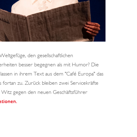
ltgefüge, den gesellschaftlichen
erheiten besser begegnen als mit Humor?
Die
ssen in ihrem Text aus dem "Café Europa" das
fortan zu. Zurück bleiben zwei Servicekräfte
em Witz gegen den neuen Geschäftsführer
tionen.