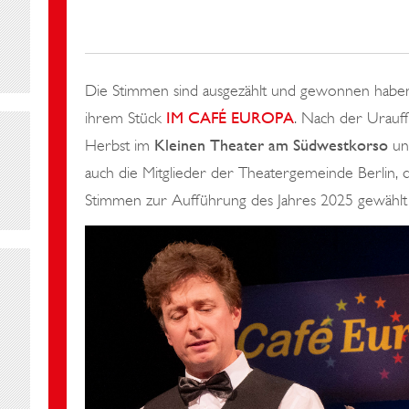
n
Die Stimmen sind ausgezählt und gewonnen habe
ihrem Stück
IM CAFÉ EUROPA
. Nach der Urauff
Herbst im
Kleinen Theater am Südwestkorso
und
auch die Mitglieder der Theatergemeinde Berlin, 
Stimmen zur Aufführung des Jahres 2025 gewählt