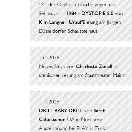
"Mit der Oxytocin-Dusche gegen die
Sehnsucht" -
1984 - DYSTOPIE 2.0
von
Kim Langner
:
Uraufführung
am Jungen
Düsseldorfer Schauspielhaus
15.5.2026
Neues Stück von
Charlotte Zorell
in
szenischer Lesung am Staatstheater Mainz.
11.5.2026
DRILL BABY DRILL
von
Sarah
Calörtscher
: UA in Nürnberg -
Auszeichnung bei PLAY in Zürich