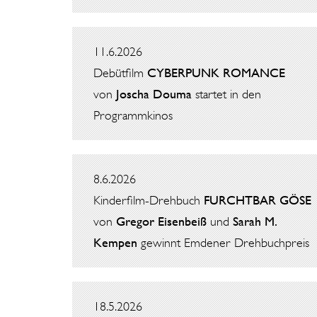
11.6.2026
Debütfilm
CYBERPUNK ROMANCE
von
Joscha Douma
startet in den
Programmkinos
8.6.2026
Kinderfilm-Drehbuch
FURCHTBAR GÖSE
von
Gregor Eisenbeiß
und
Sarah M.
Kempen
gewinnt Emdener Drehbuchpreis
18.5.2026