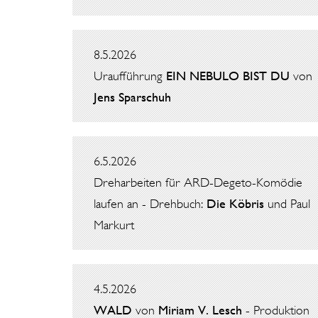
8.5.2026
Uraufführung
EIN NEBULO BIST DU
von
Jens Sparschuh
6.5.2026
Dreharbeiten für ARD-Degeto-Komödie
laufen an - Drehbuch:
Die Köbris
und Paul
Markurt
4.5.2026
WALD
von
Miriam V. Lesch
- Produktion