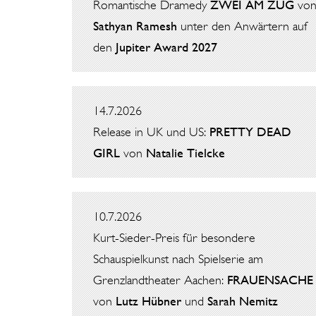
Romantische Dramedy
ZWEI AM ZUG
vo
Sathyan Ramesh
unter den Anwärtern auf
den
Jupiter Award 2027
14.7.2026
Release in UK und US:
PRETTY DEAD
GIRL
von
Natalie Tielcke
10.7.2026
Kurt-Sieder-Preis für besondere
Schauspielkunst nach Spielserie am
Grenzlandtheater Aachen:
FRAUENSACHE
von
Lutz Hübner
und
Sarah Nemitz