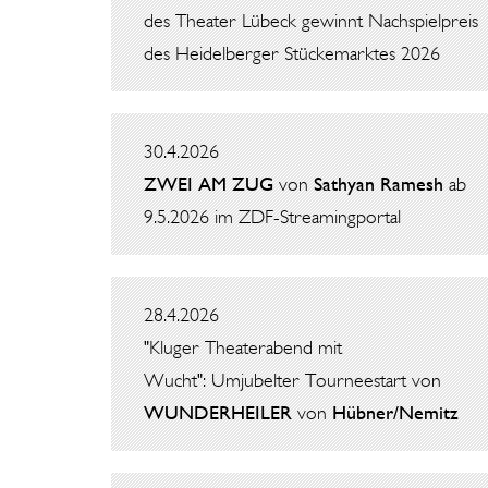
des Theater Lübeck gewinnt Nachspielpreis
des Heidelberger Stückemarktes 2026
30.4.2026
ZWEI AM ZUG
von
Sathyan Ramesh
ab
9.5.2026 im ZDF-Streamingportal
28.4.2026
"Kluger Theaterabend mit
Wucht": Umjubelter Tourneestart von
WUNDERHEILER
von
Hübner/Nemitz