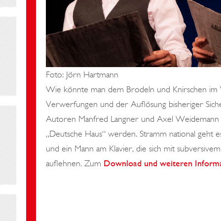
Foto:
Jörn Hartmann
Wie könnte man dem Brodeln und Knirschen im We
Verwerfungen und der Auflösung bisheriger Sich
Autoren Manfred Langner und Axel Weidemann la
„Deutsche Haus“ werden. Stramm national geht es 
und ein Mann am Klavier, die sich mit subversiv
auflehnen. Zum
Download und weiteren Informa