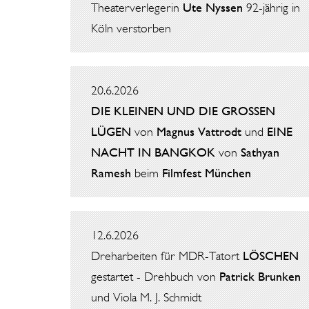
Theaterverlegerin
Ute Nyssen
92-jährig in
Köln verstorben
20.6.2026
DIE KLEINEN UND DIE GROSSEN
LÜGEN
von
Magnus Vattrodt
und
EINE
NACHT IN BANGKOK
von
Sathyan
Ramesh
beim
Filmfest München
12.6.2026
Dreharbeiten für MDR-Tatort
LÖSCHEN
gestartet - Drehbuch von
Patrick Brunken
und Viola M. J. Schmidt