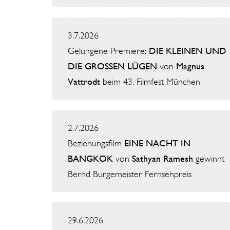
3.7.2026
Gelungene Premiere:
DIE KLEINEN UND
DIE GROSSEN LÜGEN
von
Magnus
Vattrodt
beim 43. Filmfest München
2.7.2026
Beziehungsfilm
EINE NACHT IN
BANGKOK
von
Sathyan Ramesh
gewinnt
Bernd Burgemeister Fernsehpreis
29.6.2026