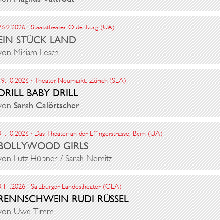
26.9.2026 · Staatstheater Oldenburg (UA)
EIN STÜCK LAND
von Miriam Lesch
19.10.2026 · Theater Neumarkt, Zürich (SEA)
DRILL BABY DRILL
von
Sarah Calörtscher
31.10.2026 · Das Theater an der Effingerstrasse, Bern (UA)
BOLLYWOOD GIRLS
von Lutz Hübner / Sarah Nemitz
3.11.2026 · Salzburger Landestheater (ÖEA)
RENNSCHWEIN RUDI RÜSSEL
von Uwe Timm