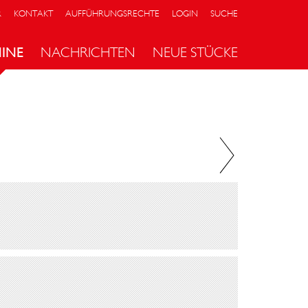
R
KONTAKT
AUFFÜHRUNGSRECHTE
LOGIN
SUCHE
INE
NACHRICHTEN
NEUE STÜCKE