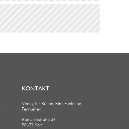
KONTAKT
Verlag für Bühne, Film, Funk und
R
Fernsehen
Bismarckstraße 36
50672 Köln