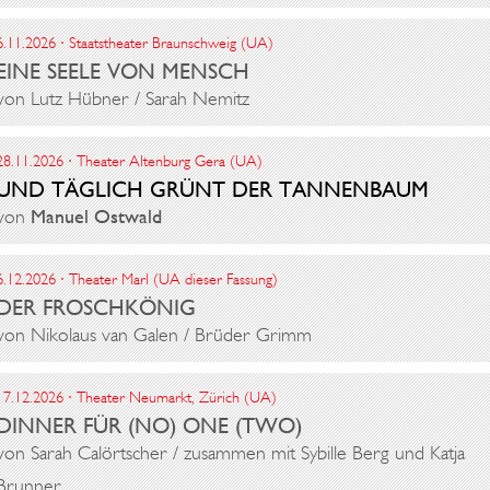
6.11.2026 · Staatstheater Braunschweig (UA)
EINE SEELE VON MENSCH
von Lutz Hübner / Sarah Nemitz
28.11.2026 · Theater Altenburg Gera (UA)
UND TÄGLICH GRÜNT DER TANNENBAUM
von
Manuel Ostwald
6.12.2026 · Theater Marl (UA dieser Fassung)
DER FROSCHKÖNIG
von Nikolaus van Galen / Brüder Grimm
17.12.2026 · Theater Neumarkt, Zürich (UA)
DINNER FÜR (NO) ONE (TWO)
von Sarah Calörtscher / zusammen mit Sybille Berg und Katja
Brunner