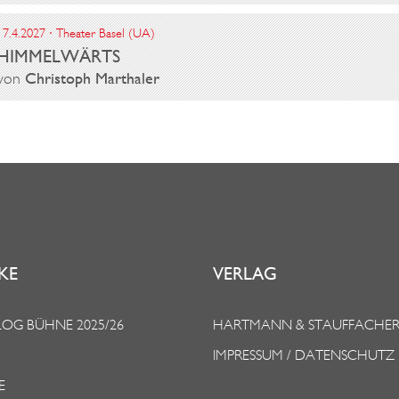
17.4.2027 · Theater Basel (UA)
HIMMELWÄRTS
von
Christoph Marthaler
KE
VERLAG
OG BÜHNE 2025/26
HARTMANN & STAUFFACHE
IMPRESSUM / DATENSCHUTZ
E