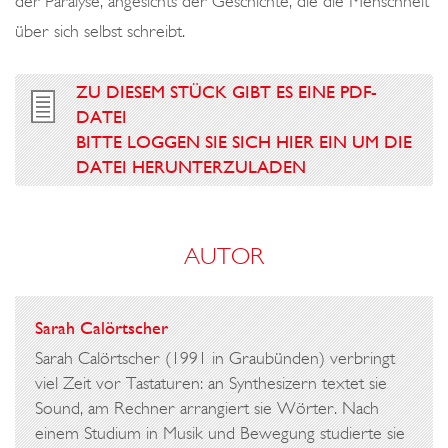
der Paralyse, angesichts der Geschichte, die die Menschheit
über sich selbst schreibt.
ZU DIESEM STÜCK GIBT ES EINE PDF-
DATEI
BITTE LOGGEN SIE SICH HIER EIN UM DIE
DATEI HERUNTERZULADEN
AUTOR
Sarah Calörtscher
Sarah Calörtscher (1991 in Graubünden) verbringt
viel Zeit vor Tastaturen: an Synthesizern textet sie
Sound, am Rechner arrangiert sie Wörter. Nach
einem Studium in Musik und Bewegung studierte sie