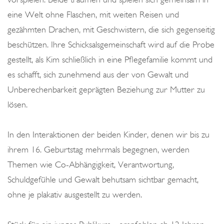
I
eine Welt ohne Flaschen, mit weiten Reisen und
L
gezähmten Drachen, mit Geschwistern, die sich gegenseitig
L
beschützen. Ihre Schicksalsgemeinschaft wird auf die Probe
E
gestellt, als Kim schließlich in eine Pflegefamilie kommt und
S
es schafft, sich zunehmend aus der von Gewalt und
E
Unberechenbarkeit geprägten Beziehung zur Mutter zu
R
lösen.
B
E
In den Interaktionen der beiden Kinder, denen wir bis zu
ihrem 16. Geburtstag mehrmals begegnen, werden
Themen wie Co-Abhängigkeit, Verantwortung,
Schuldgefühle und Gewalt behutsam sichtbar gemacht,
ohne je plakativ ausgestellt zu werden.