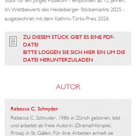
Stück für ein junges Publikum - empfohlen ab 12 Jahren.
Im Wettbewerb des Heidelberger Stückemarkts 2025 -
ausgezeichnet mit dem Kathrin-Türks-Preis 2026
ZU DIESEM STÜCK GIBT ES EINE PDF-
DATEI
BITTE LOGGEN SIE SICH HIER EIN UM DIE
DATEI HERUNTERZULADEN
AUTOR
Rebecca C. Schnyder
Rebecca C. Schnyder, 1986 in Zürich geboren, lebt
und arbeitet als freie Autorin (Drama/Hörspiel,
Prosa) in St. Gallen. Für ihre Arbeiten erhielt sie