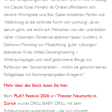
mit Claudia Gyasi Nimako als Orakel offenbaren sich
clevere Wortspiele und Biss. Dabei entstehen Perlen wie
'Ablenkung ist die schönste Form von Lenkung', als es
darum geht, wie leicht sich Menschen von der unerbittlich
näher rückenden Klimakrise ablenken lassen (wollen). In
Darkows Monolog zur Missachtung 'guter Lösungen'
ebenjener Krise mittels Geoengineering –
Weltraumspiegel und weiß gestrichene Berge zur
Reflexion der Sonnenstrahlen – mischt sie gekonnt leeres
Politgehabe mit Kommentarspalten-Kriegern."
Mehr über das Stück lesen Sie hier.
Beim
PLAY Festival 2026
am
Theater Neumarkt in
Zürich
wurde DRILL BABY DRILL mit dem
Publikumspreis ausgezeichnet - die Jury schreibt: