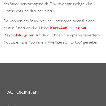
das Stück hervorragend als Diskussionsgrundlage - im
Unterricht und darüber hinaus.
Sie können das Stück hier herunterladen oder für den
ersten Eindruck eine kleine
Kurz-Aufführung mit
Playmobil-Figuren
auf dem (ohnehin empfehlenswerten)
Youtube-Kanal "Sommers Weltliteratur to Go" genießen.
AUTOR:INNEN
ALLE