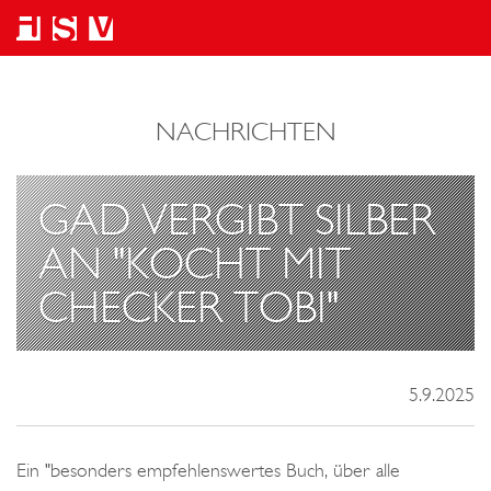
NACHRICHTEN
GAD VERGIBT SILBER
AN "KOCHT MIT
CHECKER TOBI"
5.9.2025
Ein "besonders empfehlenswertes Buch, über alle