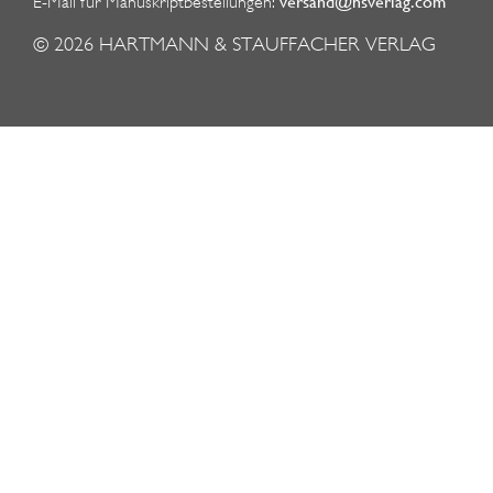
versand@hsverlag.com
E-Mail für Manuskriptbestellungen:
© 2026
HARTMANN & STAUFFACHER VERLAG