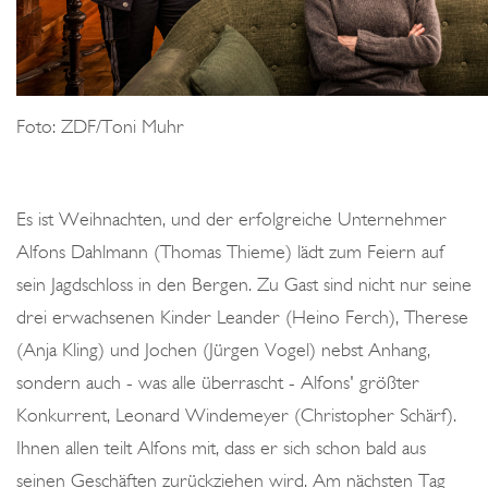
Foto: ZDF/Toni Muhr
Es ist Weihnachten, und der erfolgreiche Unternehmer
Alfons Dahlmann (Thomas Thieme) lädt zum Feiern auf
sein Jagdschloss in den Bergen. Zu Gast sind nicht nur seine
drei erwachsenen Kinder Leander (Heino Ferch), Therese
(Anja Kling) und Jochen (Jürgen Vogel) nebst Anhang,
sondern auch - was alle überrascht - Alfons' größter
Konkurrent, Leonard Windemeyer (Christopher Schärf).
Ihnen allen teilt Alfons mit, dass er sich schon bald aus
seinen Geschäften zurückziehen wird. Am nächsten Tag