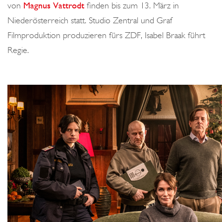
von
Magnus Vattrodt
finden bis zum 13. März in
Niederösterreich statt. Studio Zentral und Graf
Filmproduktion produzieren fürs ZDF, Isabel Braak führt
Regie.