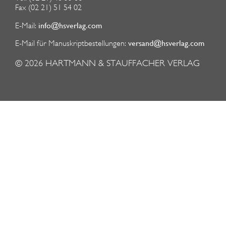
Fax (02 21) 51 54 02
info@hsverlag.com
E-Mail:
versand@hsverlag.com
E-Mail für Manuskriptbestellungen:
© 2026
HARTMANN & STAUFFACHER VERLAG