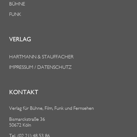
BÜHNE
FUNK
VERLAG
HARTMANN & STAUFFACHER
IMPRESSUM / DATENSCHUTZ
KONTAKT
Verlag für Bühne, Film, Funk und Fernsehen
Bismarckstraße 36
50672 Köln
Tel. (02 21) 48 53 86