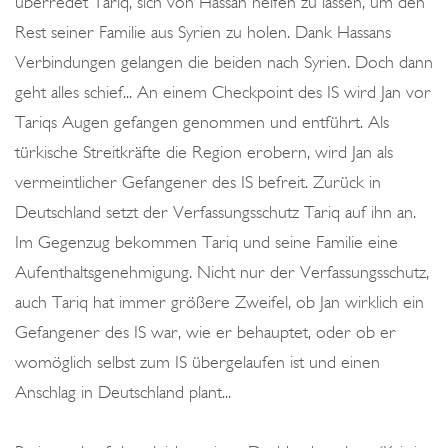
überredet Tariq, sich von Hassan helfen zu lassen, um den
Rest seiner Familie aus Syrien zu holen. Dank Hassans
Verbindungen gelangen die beiden nach Syrien. Doch dann
geht alles schief... An einem Checkpoint des IS wird Jan vor
Tariqs Augen gefangen genommen und entführt. Als
türkische Streitkräfte die Region erobern, wird Jan als
vermeintlicher Gefangener des IS befreit. Zurück in
Deutschland setzt der Verfassungsschutz Tariq auf ihn an.
Im Gegenzug bekommen Tariq und seine Familie eine
Aufenthaltsgenehmigung. Nicht nur der Verfassungsschutz,
auch Tariq hat immer größere Zweifel, ob Jan wirklich ein
Gefangener des IS war, wie er behauptet, oder ob er
womöglich selbst zum IS übergelaufen ist und einen
Anschlag in Deutschland plant...