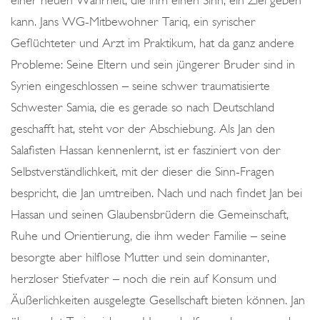
einer neuen Wahrheit, die ihm einen Sinn, ein Ziel geben
kann. Jans WG-Mitbewohner Tariq, ein syrischer
Geflüchteter und Arzt im Praktikum, hat da ganz andere
Probleme: Seine Eltern und sein jüngerer Bruder sind in
Syrien eingeschlossen – seine schwer traumatisierte
Schwester Samia, die es gerade so nach Deutschland
geschafft hat, steht vor der Abschiebung. Als Jan den
Salafisten Hassan kennenlernt, ist er fasziniert von der
Selbstverständlichkeit, mit der dieser die Sinn-Fragen
bespricht, die Jan umtreiben. Nach und nach findet Jan bei
Hassan und seinen Glaubensbrüdern die Gemeinschaft,
Ruhe und Orientierung, die ihm weder Familie – seine
besorgte aber hilflose Mutter und sein dominanter,
herzloser Stiefvater – noch die rein auf Konsum und
Äußerlichkeiten ausgelegte Gesellschaft bieten können. Jan