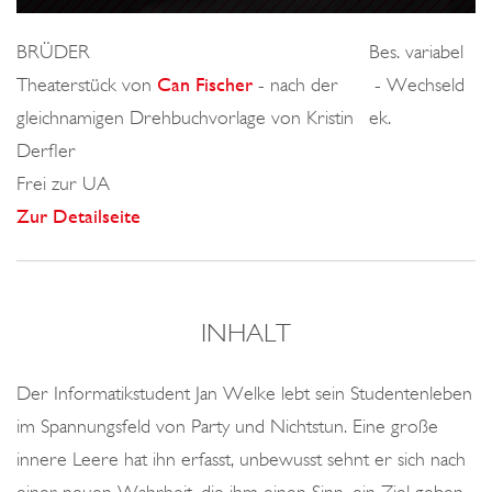
o
n
BRÜDER
Bes. variabel
Theaterstück von
Can Fischer
- nach der
- Wechseld
gleichnamigen Drehbuchvorlage von Kristin
ek.
Derfler
Frei zur UA
Zur Detailseite
INHALT
Der Informatikstudent Jan Welke lebt sein Studentenleben
im Spannungsfeld von Party und Nichtstun. Eine große
innere Leere hat ihn erfasst, unbewusst sehnt er sich nach