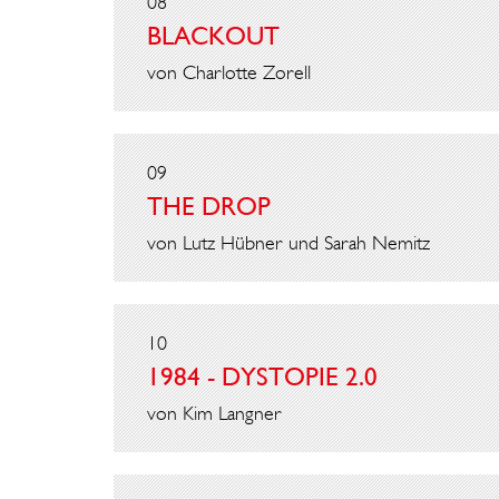
08
BLACKOUT
von Charlotte Zorell
09
THE DROP
von Lutz Hübner und Sarah Nemitz
10
1984 - DYSTOPIE 2.0
von Kim Langner