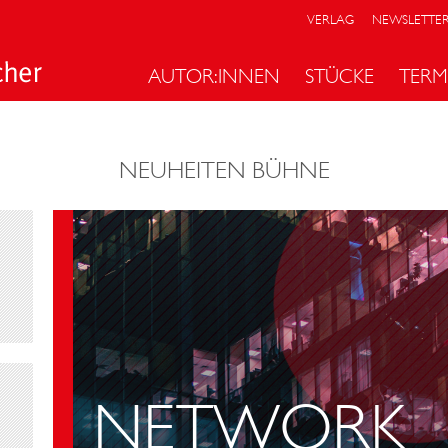
VERLAG
NEWSLETTE
AUTOR:INNEN
STÜCKE
TERM
NEUHEITEN BÜHNE
NETWORK