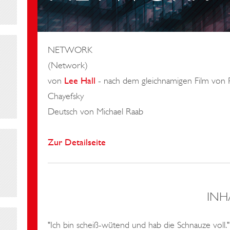
NETWORK
(Network)
von
Lee Hall
- nach dem gleichnamigen Film von 
Chayefsky
Deutsch von Michael Raab
Zur Detailseite
INH
"Ich bin scheiß-wütend und hab die Schnauze voll."