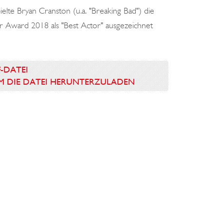
lte Bryan Cranston (u.a. "Breaking Bad") die
r Award 2018 als "Best Actor" ausgezeichnet
F-DATEI
 UM DIE DATEI HERUNTERZULADEN