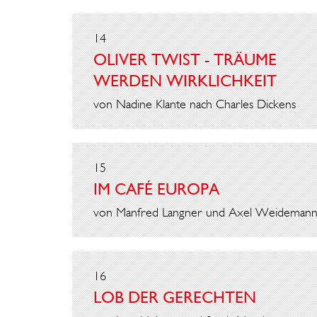
14
OLIVER TWIST - TRÄUME
WERDEN WIRKLICHKEIT
von Nadine Klante nach Charles Dickens
15
IM CAFÉ EUROPA
von Manfred Langner und Axel Weideman
16
LOB DER GERECHTEN