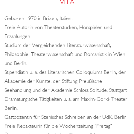
VITA
o
n
Geboren 1970 in Brixen, Italien.
Freie Autorin von Theaterstücken, Hörspielen und
Erzählungen
Studium der Vergleichenden Literaturwissenschaft,
Philosophie, Theaterwissenschaft und Romanistik in Wien
und Berlin.
Stipendiatin u. a. des Literarischen Colloquiums Berlin, der
Akademie der Künste, der Stiftung Preußische
Seehandlung und der Akademie Schloss Solitude, Stuttgart
Dramaturgische Tätigkeiten u. a. am Maxim-Gorki-Theater,
Berlin.
Gastdozentin für Szenisches Schreiben an der UdK, Berlin
Freie Redakteurin für die Wochenzeitung "Freitag"