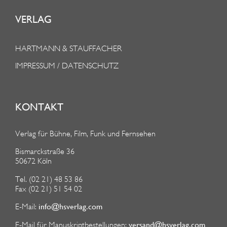
VERLAG
HARTMANN & STAUFFACHER
IMPRESSUM / DATENSCHUTZ
KONTAKT
Verlag für Bühne, Film, Funk und Fernsehen
Bismarckstraße 36
50672 Köln
Tel. (02 21) 48 53 86
Fax (02 21) 51 54 02
info@hsverlag.com
E-Mail:
versand@hsverlag.com
E-Mail für Manuskriptbestellungen: