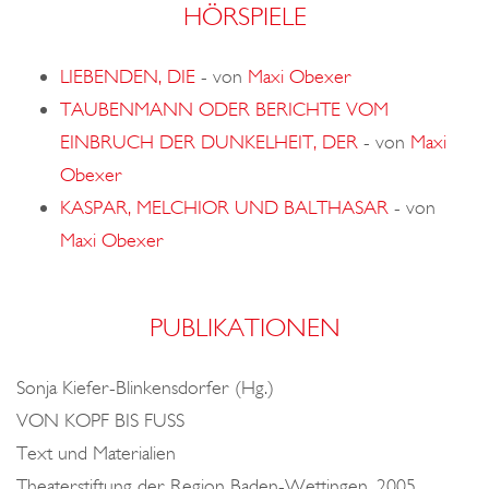
HÖRSPIELE
LIEBENDEN, DIE
-
von
Maxi Obexer
TAUBENMANN ODER BERICHTE VOM
EINBRUCH DER DUNKELHEIT, DER
-
von
Maxi
Obexer
KASPAR, MELCHIOR UND BALTHASAR
-
von
Maxi Obexer
PUBLIKATIONEN
Sonja Kiefer-Blinkensdorfer (Hg.)
VON KOPF BIS FUSS
Text und Materialien
Theaterstiftung der Region Baden-Wettingen, 2005