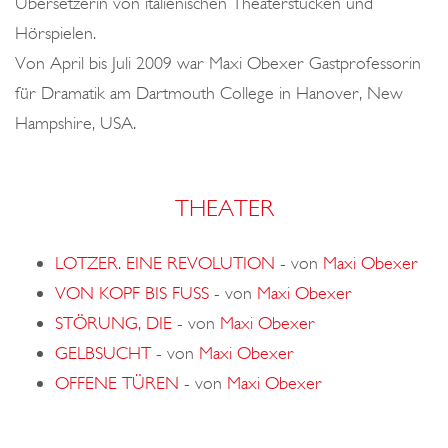
Übersetzerin von italienischen Theaterstücken und
Hörspielen.
Von April bis Juli 2009 war Maxi Obexer Gastprofessorin
für Dramatik am Dartmouth College in Hanover, New
Hampshire, USA.
THEATER
LOTZER. EINE REVOLUTION
-
von
Maxi Obexer
VON KOPF BIS FUSS
-
von
Maxi Obexer
STÖRUNG, DIE
-
von
Maxi Obexer
GELBSUCHT
-
von
Maxi Obexer
OFFENE TÜREN
-
von
Maxi Obexer