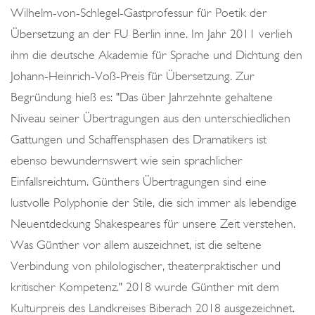
Wilhelm-von-Schlegel-Gastprofessur für Poetik der
Übersetzung an der FU Berlin inne. Im Jahr 2011 verlieh
ihm die deutsche Akademie für Sprache und Dichtung den
Johann-Heinrich-Voß-Preis für Übersetzung. Zur
Begründung hieß es: "Das über Jahrzehnte gehaltene
Niveau seiner Übertragungen aus den unterschiedlichen
Gattungen und Schaffensphasen des Dramatikers ist
ebenso bewundernswert wie sein sprachlicher
Einfallsreichtum. Günthers Übertragungen sind eine
lustvolle Polyphonie der Stile, die sich immer als lebendige
Neuentdeckung Shakespeares für unsere Zeit verstehen.
Was Günther vor allem auszeichnet, ist die seltene
Verbindung von philologischer, theaterpraktischer und
kritischer Kompetenz." 2018 wurde Günther mit dem
Kulturpreis des Landkreises Biberach 2018 ausgezeichnet.