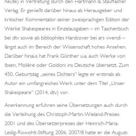
heute) in Vertretung durch den Hartmann & Stauffacher
Verlag. Er genießt darüber hinaus als Herausgeber und
kritischer Kommentator seiner zweisprachigen Edition der
Werke Shakespeares in Einzelausgaben – im Taschenbuch
bei dtv sowie als bibliophiles Hardcover bei ars vivendi –
längst auch im Bereich der Wissenschaft hohes Ansehen.
Darüber hinaus hat Frank Günther u.a. auch Werke von
Ibsen, Molière oder Goldoni ins Deutsche übersetzt. Zum
450. Geburtstag „seines Dichters“ legte er erstmals als
Autor ein umfangreiches Werk unter dem Titel „Unser
Shakespeare“ (2014, dtv) vor.
Anerkennung erfuhren seine Übersetzungen auch durch
die Verleihung des Christoph-Martin-Wieland-Preises
2001 und des Übersetzerpreises der Heinrich-Maria-
Ledig-Rowohlt-Stiftung 2006. 2007/8 hatte er die August-