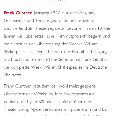
o
n
Frank Günther
, Jahrgang 1947, studierte Anglistik,
Germanistik und Theatergeschichte und arbeitete
anschließend als Theaterregisseur, bevor er in den 1970er
Jahren das „übersetzerische Mammutprojekt“ begann und
die Arbeit an der Übertragung der Werke William
Shakespeares ins Deutsche zu seiner Hauptbeschäftigung
machte. Bis auf einen Teil der Sonette hat Frank Günther
das komplette Werk William Shakespeares ins Deutsche
übersetzt.
Frank Günther ist zudem der wohl meist gespielte
Übersetzer der Werke William Shakespeares auf
deutschsprachigen Bühnen – zunächst über den
Theaterverlag Nyssen & Bansemer, später dann (und bis