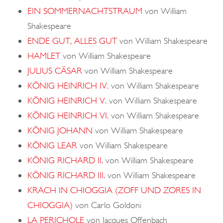
EIN SOMMERNACHTSTRAUM
von William
Shakespeare
ENDE GUT, ALLES GUT
von William Shakespeare
HAMLET
von William Shakespeare
JULIUS CÄSAR
von William Shakespeare
KÖNIG HEINRICH IV.
von William Shakespeare
KÖNIG HEINRICH V.
von William Shakespeare
KÖNIG HEINRICH VI.
von William Shakespeare
KÖNIG JOHANN
von William Shakespeare
KÖNIG LEAR
von William Shakespeare
KÖNIG RICHARD II.
von William Shakespeare
KÖNIG RICHARD III.
von William Shakespeare
KRACH IN CHIOGGIA (ZOFF UND ZORES IN
CHIOGGIA)
von Carlo Goldoni
LA PERICHOLE
von Jacques Offenbach