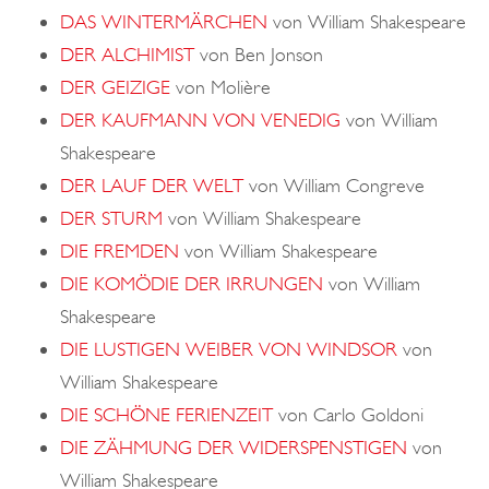
DAS WINTERMÄRCHEN
von William Shakespeare
DER ALCHIMIST
von Ben Jonson
DER GEIZIGE
von Molière
DER KAUFMANN VON VENEDIG
von William
Shakespeare
DER LAUF DER WELT
von William Congreve
DER STURM
von William Shakespeare
DIE FREMDEN
von William Shakespeare
DIE KOMÖDIE DER IRRUNGEN
von William
Shakespeare
DIE LUSTIGEN WEIBER VON WINDSOR
von
William Shakespeare
DIE SCHÖNE FERIENZEIT
von Carlo Goldoni
DIE ZÄHMUNG DER WIDERSPENSTIGEN
von
William Shakespeare