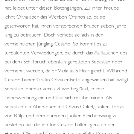
hat, leidet unter diesen Botengängen. Zu ihrer Freude
lehnt Olivia aber das Werben Orsinos ab, da sie
geschworen hat, ihren verstorbenen Bruder sieben Jahre
lang zu betrauern. Doch verliebt sie sich in den
vermeintlichen Jüngling Cesario. So kommt es zu
turbulenten Verwicklungen, die durch das Auftauchen des
bei dem Schiffbruch ebenfalls geretteten Sebastian noch
vermehrt werden, da er Viola aufs Haar gleicht. Während
Cesario bisher Gräfin Olivia entsetzt abgewiesen hat, willigt
Sebastian, ebenso verdutzt wie beglückt, in ihre
Liebeswerbung ein und lässt sich mit ihr trauen. Als
Sebastian ein Abenteuer mit Olivias Onkel, Junker Tobias
von Rülp, und dem dummen Junker Bleichenwang zu
bestehen hat, die ihn für Cesario halten, geraten der
Herzog, Olivia und Cesario in verzweifelte Verwirrung,