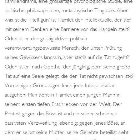
Familiendrama, eine großartige psychologische Studie, eine
politische, philosophische, metaphysische Tragödie. Aber
was ist die Titelfigur? Ist Hamlet der Intellektuelle, der sich
mit seinem Denken eine Barriere vor das Handeln stellt?
Oder ist er der geistig aktive, politisch
verantwortungsbewusste Mensch, der unter Prüfung
seines Gewissens langsam, aber stetig auf die Tat zugeht?
Oder ist er, nach Goethe, der Jüngling, dem »eine große
Tat auf eine Seele gelegt, die der Tat nicht gewachsen ist«?
Von einigen Grundzügen kann jede Interpretation
ausgehen: Man sieht in Hamlet einen jungen Mann in
seinem ersten tiefen Erschrecken vor der Welt. Der
Protest gegen das Böse ist auch in seiner scheinbar
passivsten Verzweiflung lebendig; gegen jenes Böse, an
dem er selbst seine Mutter, seine Geliebte beteiligt sieht