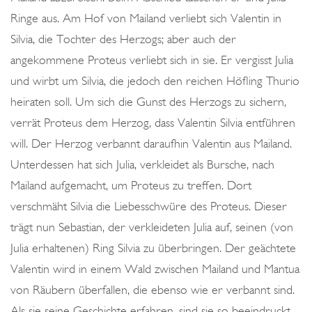
Ringe aus. Am Hof von Mailand verliebt sich Valentin in
Silvia, die Tochter des Herzogs; aber auch der
angekommene Proteus verliebt sich in sie. Er vergisst Julia
und wirbt um Silvia, die jedoch den reichen Höfling Thurio
heiraten soll. Um sich die Gunst des Herzogs zu sichern,
verrät Proteus dem Herzog, dass Valentin Silvia entführen
will. Der Herzog verbannt daraufhin Valentin aus Mailand.
Unterdessen hat sich Julia, verkleidet als Bursche, nach
Mailand aufgemacht, um Proteus zu treffen. Dort
verschmäht Silvia die Liebesschwüre des Proteus. Dieser
trägt nun Sebastian, der verkleideten Julia auf, seinen (von
Julia erhaltenen) Ring Silvia zu überbringen. Der geächtete
Valentin wird in einem Wald zwischen Mailand und Mantua
von Räubern überfallen, die ebenso wie er verbannt sind.
Als sie seine Geschichte erfahren, sind sie so beeindruckt,