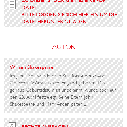
ZU DIESEM STÜCK GIBT ES EINE PDF-
DATEI
BITTE LOGGEN SIE SICH HIER EIN UM DIE
DATEI HERUNTERZULADEN
AUTOR
William Shakespeare
Im Jahr 1564 wurde er in Stratford-upon-Avon,
Grafschaft Warwickshire, England geboren. Das
genaue Geburtsdatum ist unbekannt, wurde aber auf
den 23. April festgelegt. Seine Eltern John
Shakespeare und Mary Arden galten ...
RECHTE ANFRAGEN