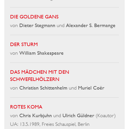
DIE GOLDENE GANS
von
Dieter Stegmann
und
Alexander S. Bermange
DER STURM
von
William Shakespeare
DAS MÄDCHEN MIT DEN
SCHWEFELHÖLZERN
von
Christian Schittenhelm
und
Muriel Coër
ROTES KOMA
von
Chris Kurbjuhn
und
Ulrich Güldner
(Koautor)
UA: 13.5.1989, Freies Schauspiel, Berlin