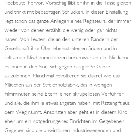
Teebeutel hervor. Vorsichtig läßt er ihn in die Tasse gleiten
und trinkt mit bedächtigen Schlucken. In dieser Einstellung
liegt schon das ganze Anliegen eines Regisseurs, der immer
wieder von denen erzählt, die wenig oder gar nichts
haben. Von Leuten, die an den unteren Rändern der
Gesellschaft ihre Überlebensstrategien finden und in
seltsamen Nischenexistenzen herumwurschteln. Nie käme
es ihnen in den Sinn, sich gegen das große Ganze
aufzulehnen. Manchmal revoltieren sie diskret wie das
Mädchen aus der Streichholzfabrik, das in wenigen
Filmminuten seine Eltern, einen skrupellosen Verführer
und alle, die ihm je etwas angetan haben, mit Rattengift aus
dem Weg räumt. Ansonsten aber geht es in diesem Kino
eher um ein notgedrungenes Einrichten im Gegebenen.
Gegeben sind die unwirtlichen Industriegegenden und