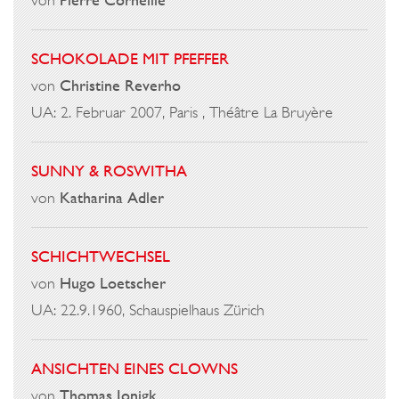
SCHOKOLADE MIT PFEFFER
von
Christine Reverho
UA: 2. Februar 2007, Paris , Théâtre La Bruyère
SUNNY & ROSWITHA
von
Katharina Adler
SCHICHTWECHSEL
von
Hugo Loetscher
UA: 22.9.1960, Schauspielhaus Zürich
ANSICHTEN EINES CLOWNS
von
Thomas Jonigk