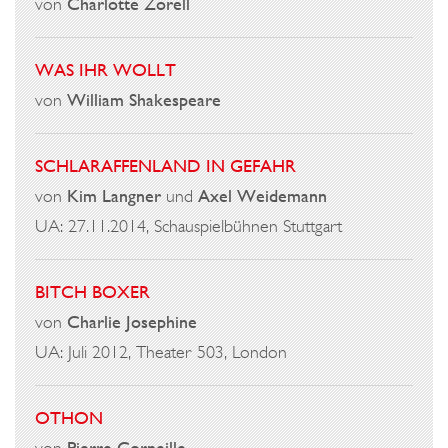
von
Charlotte Zorell
WAS IHR WOLLT
von
William Shakespeare
SCHLARAFFENLAND IN GEFAHR
von
Kim Langner
und
Axel Weidemann
UA: 27.11.2014, Schauspielbühnen Stuttgart
BITCH BOXER
von
Charlie Josephine
UA: Juli 2012, Theater 503, London
OTHON
von
Pierre Corneille