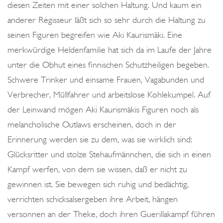
o
diesen Zeiten mit einer solchen Haltung. Und kaum ein
n
anderer Regisseur läßt sich so sehr durch die Haltung zu
seinen Figuren begreifen wie Aki Kaurismäki. Eine
merkwürdige Heldenfamilie hat sich da im Laufe der Jahre
unter die Obhut eines finnischen Schutzheiligen begeben.
Schwere Trinker und einsame Frauen, Vagabunden und
Verbrecher, Müllfahrer und arbeitslose Kohlekumpel. Auf
der Leinwand mögen Aki Kaurismäkis Figuren noch als
melancholische Outlaws erscheinen, doch in der
Erinnerung werden sie zu dem, was sie wirklich sind:
Glücksritter und stolze Stehaufmännchen, die sich in einen
Kampf werfen, von dem sie wissen, daß er nicht zu
gewinnen ist. Sie bewegen sich ruhig und bedächtig,
verrichten schicksalsergeben ihre Arbeit, hängen
versonnen an der Theke, doch ihren Guerillakampf führen