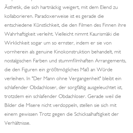
Ästhetik, die sich hartnäckig weigert, mit dem Elend zu
kollaborieren. Paradoxerweise ist es gerade die
entschiedene Künstlichkeit, die den Filmen des Finnen ihre
Wahrhaftigkeit verleiht. Vielleicht nimmt Kaurismäki die
Wirklichkeit sogar um so ernster, indem er sie von
vornherein als genuine Kinokonstruktion behandelt, mit
nostalgischen Farben und stummfilmhaften Arrangements,
die den Figuren ein größtmögliches Maß an Würde
verleihen. In "Der Mann ohne Vergangenheit" bleibt ein
schlafender Obdachloser, der sorgfältig ausgeleuchtet ist,
trotzdem ein schlafender Obdachloser. Gerade weil die
Bilder die Misere nicht verdoppeln, stellen sie sich mit
einem gewissen Trotz gegen die Schicksalhaftigkeit der
Verhältnisse.