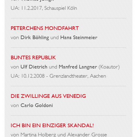
UA: 11.2.2017, Schauspiel Köln
PETERCHENS MONDFAHRT
von
Dirk Böhling
und
Hans Steinmeier
BUNTES REPUBLIK
von
Ulf Dietrich
und
Manfred Langner
(Koautor)
UA: 10.12.2008 - Grenzlandtheater, Aachen
DIE ZWILLINGE AUS VENEDIG
von
Carlo Goldoni
ICH BIN EIN EINZIGER SKANDAL!
von Martina Holberg und Alexander Grosse