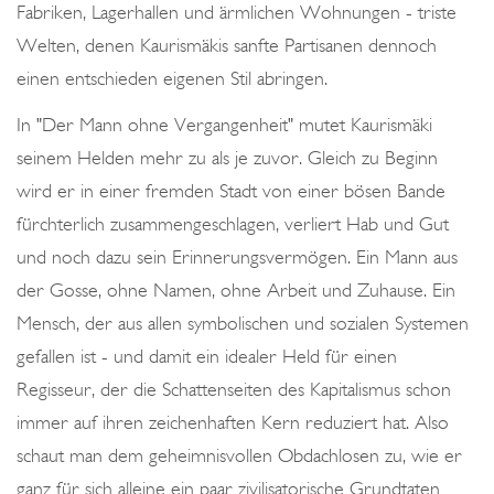
Fabriken, Lagerhallen und ärmlichen Wohnungen - triste
Welten, denen Kaurismäkis sanfte Partisanen dennoch
einen entschieden eigenen Stil abringen.
In "Der Mann ohne Vergangenheit" mutet Kaurismäki
seinem Helden mehr zu als je zuvor. Gleich zu Beginn
wird er in einer fremden Stadt von einer bösen Bande
fürchterlich zusammengeschlagen, verliert Hab und Gut
und noch dazu sein Erinnerungsvermögen. Ein Mann aus
der Gosse, ohne Namen, ohne Arbeit und Zuhause. Ein
Mensch, der aus allen symbolischen und sozialen Systemen
gefallen ist - und damit ein idealer Held für einen
Regisseur, der die Schattenseiten des Kapitalismus schon
immer auf ihren zeichenhaften Kern reduziert hat. Also
schaut man dem geheimnisvollen Obdachlosen zu, wie er
ganz für sich alleine ein paar zivilisatorische Grundtaten