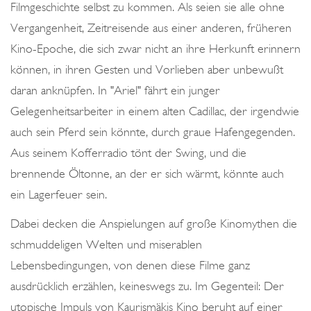
Filmgeschichte selbst zu kommen. Als seien sie alle ohne
Vergangenheit, Zeitreisende aus einer anderen, früheren
Kino-Epoche, die sich zwar nicht an ihre Herkunft erinnern
können, in ihren Gesten und Vorlieben aber unbewußt
daran anknüpfen. In "Ariel" fährt ein junger
Gelegenheitsarbeiter in einem alten Cadillac, der irgendwie
auch sein Pferd sein könnte, durch graue Hafengegenden.
Aus seinem Kofferradio tönt der Swing, und die
brennende Öltonne, an der er sich wärmt, könnte auch
ein Lagerfeuer sein.
Dabei decken die Anspielungen auf große Kinomythen die
schmuddeligen Welten und miserablen
Lebensbedingungen, von denen diese Filme ganz
ausdrücklich erzählen, keineswegs zu. Im Gegenteil: Der
utopische Impuls von Kaurismäkis Kino beruht auf einer