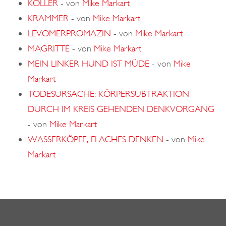
KÖLLER
-
von
Mike Markart
KRAMMER
-
von
Mike Markart
LEVOMERPROMAZIN
-
von
Mike Markart
MAGRITTE
-
von
Mike Markart
MEIN LINKER HUND IST MÜDE
-
von
Mike
Markart
TODESURSACHE: KÖRPERSUBTRAKTION
DURCH IM KREIS GEHENDEN DENKVORGANG
-
von
Mike Markart
WASSERKÖPFE, FLACHES DENKEN
-
von
Mike
Markart