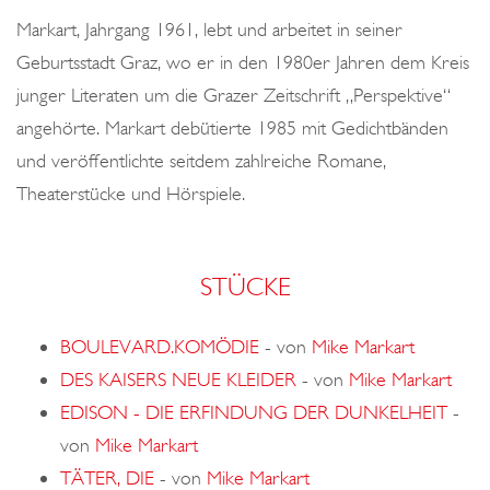
o
Markart, Jahrgang 1961, lebt und arbeitet in seiner
n
Geburtsstadt Graz, wo er in den 1980er Jahren dem Kreis
junger Literaten um die Grazer Zeitschrift „Perspektive“
angehörte. Markart debütierte 1985 mit Gedichtbänden
und veröffentlichte seitdem zahlreiche Romane,
Theaterstücke und Hörspiele.
STÜCKE
BOULEVARD.KOMÖDIE
-
von
Mike Markart
DES KAISERS NEUE KLEIDER
-
von
Mike Markart
EDISON - DIE ERFINDUNG DER DUNKELHEIT
-
von
Mike Markart
TÄTER, DIE
-
von
Mike Markart