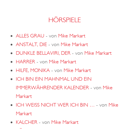
HÖRSPIELE
ALLES GRAU
-
von
Mike Markart
ANSTALT, DIE
-
von
Mike Markart
DUNKLE BELLAVIRI, DER
-
von
Mike Markart
HARRER
-
von
Mike Markart
HILFE, MONIKA
-
von
Mike Markart
ICH BIN EIN MAHNMAL UND EIN
IMMERWÄHRENDER KALENDER
-
von
Mike
Markart
ICH WEISS NICHT WER ICH BIN …
-
von
Mike
Markart
KALCHER
-
von
Mike Markart