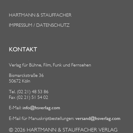
A
N
HARTMANN & STAUFFACHER
G
IMPRESSUM / DATENSCHUTZ
KONTAKT
Verlag für Bühne, Film, Funk und Fernsehen
Bismarckstraße 36
50672 Köln
Tel. (02 21) 48 53 86
Fax (02 21) 51 54 02
info@hsverlag.com
E-Mail:
versand@hsverlag.com
E-Mail für Manuskriptbestellungen:
© 2026
HARTMANN & STAUFFACHER VERLAG