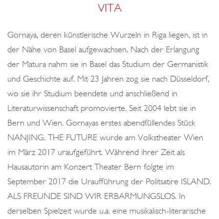
o
VITA
n
Gornaya, deren künstlerische Wurzeln in Riga liegen, ist in
der Nähe von Basel aufgewachsen. Nach der Erlangung
der Matura nahm sie in Basel das Studium der Germanistik
und Geschichte auf. Mit 23 Jahren zog sie nach Düsseldorf,
wo sie ihr Studium beendete und anschließend in
Literaturwissenschaft promovierte. Seit 2004 lebt sie in
Bern und Wien. Gornayas erstes abendfüllendes Stück
NANJING. THE FUTURE wurde am Volkstheater Wien
im März 2017 uraufgeführt. Während ihrer Zeit als
Hausautorin am Konzert Theater Bern folgte im
September 2017 die Uraufführung der Politsatire ISLAND.
ALS FREUNDE SIND WIR ERBARMUNGSLOS. In
derselben Spielzeit wurde u.a. eine musikalisch-literarische