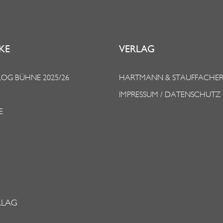
KE
VERLAG
OG BÜHNE 2025/26
HARTMANN & STAUFFACHE
IMPRESSUM / DATENSCHUTZ
E
RLAG