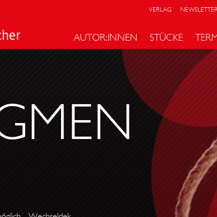
VERLAG
NEWSLETTE
AUTOR:INNEN
STÜCKE
TER
GMEN
möglich - Wechseldek.