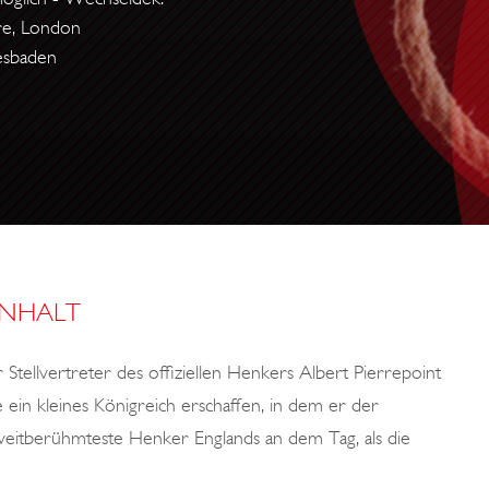
re, London
esbaden
INHALT
 Stellvertreter des offiziellen Henkers Albert Pierrepoint
 ein kleines Königreich erschaffen, in dem er der
eitberühmteste Henker Englands an dem Tag, als die