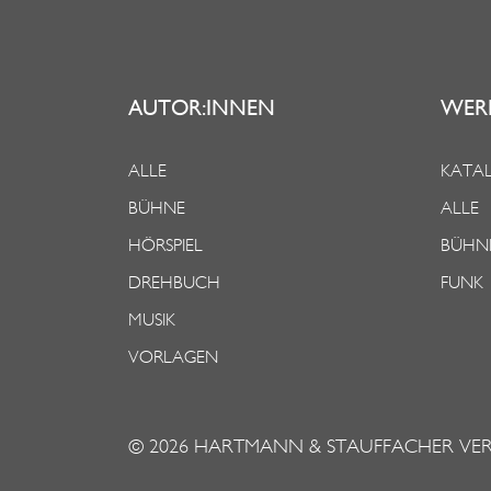
AUTOR:INNEN
WER
ALLE
KATAL
BÜHNE
ALLE
HÖRSPIEL
BÜHN
DREHBUCH
FUNK
MUSIK
VORLAGEN
© 2026
HARTMANN & STAUFFACHER VE