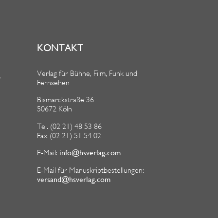
KONTAKT
Verlag für Bühne, Film, Funk und
R
Fernsehen
Bismarckstraße 36
50672 Köln
Tel. (02 21) 48 53 86
Fax (02 21) 51 54 02
info@hsverlag.com
E-Mail:
E-Mail für Manuskriptbestellungen:
versand@hsverlag.com