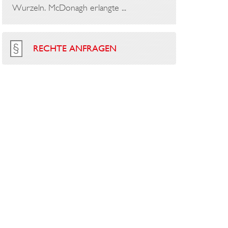
Wurzeln. McDonagh erlangte ...
RECHTE ANFRAGEN