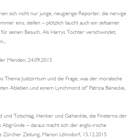
n sich nicht nur junge, neugierige Reporter, die nervige
er eins, stellen – plötzlich taucht auch ein seltsamer
für seinen Besuch. Als Harrys Tochter verschwindet,
...
nder Menden, 24.09.2015
ins Thema Justizirrtum und die Frage, was der moralische
ten Ableben und einem Lynchmord ist" Patricia Benecke,
und Totschlag, Henker und Gehenkte, die Finsternis der
 Abgründe – daraus macht sich der anglo-irische
 Zürcher Zeitung, Marion Löhndorf, 15.12.2015