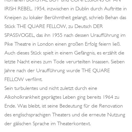
IRISH REBEL. 1954, inzwischen in Dublin durch Auftritte in
Kneipen zu lokaler Berühmtheit gelangt, schrieb Behan das
Stück THE QUARE FELLOW, zu Deutsch DER
SPASSVOGEL, das ihn 1955 nach dessen Uraufführung im
Pike Theatre in London einen großen Erfolg feiern ließ.
Auch dieses Stück spielt in einem Gefängnis, es erzählt die
letzte Nacht eines zum Tode verurteilten Insassen. Sieben
Jahre nach der Uraufführung wurde THE QUARE
FELLOW verfilmt.
Sein turbulentes und nicht zuletzt durch eine
Alkoholkrankheit geprägtes Leben ging bereits 1964 zu
Ende. Was bleibt, ist seine Bedeutung für die Renovation
des englischsprachigen Theaters und die erneute Nutzung
der gälischen Sprache im Theaterkontext.