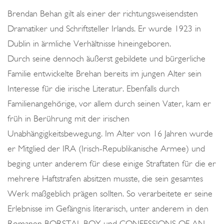
o
Brendan Behan gilt als einer der richtungsweisendsten
n
Dramatiker und Schriftsteller Irlands. Er wurde 1923 in
Dublin in ärmliche Verhältnisse hineingeboren.
Durch seine dennoch äußerst gebildete und bürgerliche
Familie entwickelte Brehan bereits im jungen Alter sein
Interesse für die irische Literatur. Ebenfalls durch
Familienangehörige, vor allem durch seinen Vater, kam er
früh in Berührung mit der irischen
Unabhängigkeitsbewegung. Im Alter von 16 Jahren wurde
er Mitglied der IRA (Irisch-Republikanische Armee) und
beging unter anderem für diese einige Straftaten für die er
mehrere Haftstrafen absitzen musste, die sein gesamtes
Werk maßgeblich prägen sollten. So verarbeitete er seine
Erlebnisse im Gefängnis literarisch, unter anderem in den
Romanen BORSTAL BOY und CONFESSIONS OF AN