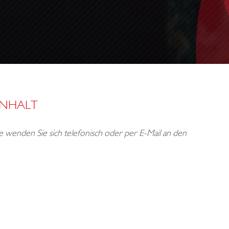
INHALT
tte wenden Sie sich telefonisch oder per E-Mail an den