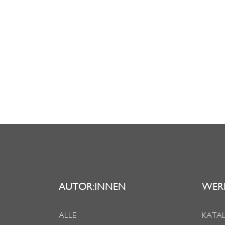
AUTOR:INNEN
WER
ALLE
KATAL