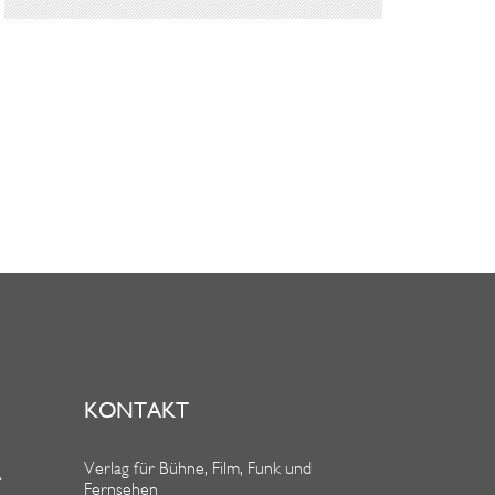
KONTAKT
Verlag für Bühne, Film, Funk und
R
Fernsehen