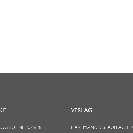
KE
VERLAG
OG BÜHNE 2025/26
HARTMANN & STAUFFACHE