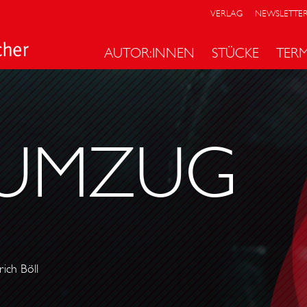
VERLAG
NEWSLETTE
AUTOR:INNEN
STÜCKE
TER
 UMZUG
ich Böll