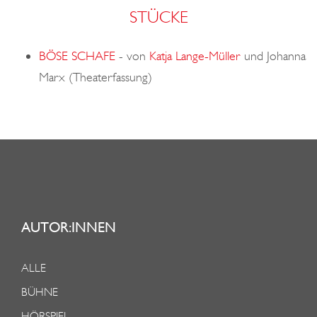
STÜCKE
BÖSE SCHAFE
-
von
Katja Lange-Müller
und Johanna
Marx (Theaterfassung)
AUTOR:INNEN
ALLE
BÜHNE
HÖRSPIEL