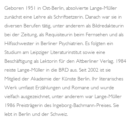
o
Geboren 1951 in Ost-Berlin, absolvierte Lange-Müller
n
zunächst eine Lehre als Schriftsetzerin. Danach war sie in
diversen Berufen tätig, unter anderem als Bildredakteurin
bei der Zeitung, als Requisiteurin beim Fernsehen und als
Hilfsschwester in Berliner Psychiatrien. Es folgten ein
Studium am Leipziger Literaturinstitut sowie eine
Beschäftigung als Lektorin für den Altberliner Verlag. 1984
reiste Lange-Müller in die BRD aus. Seit 2002 ist sie
Mitglied der Akademie der Künste Berlin. Ihr literarisches
Werk umfasst Erzählungen und Romane und wurde
vielfach ausgezeichnet, unter anderem war Lange-Müller
1986 Preisträgerin des Ingeborg-Bachmann-Preises. Sie
lebt in Berlin und der Schweiz.