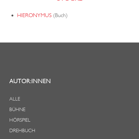
HIERONYMUS
(Buch)
AUTOR:INNEN
ALLE
BÜHNE
HÖRSPIEL
DREHBUCH