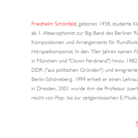
Friedhelm Schönfeld
, geboren 1938, studierte Kl
als 1. Altsaxophonist zur Big-Band des Berliner
Kompositionen und Arrangements für Rundfunk un
Hörspielkomponist. In den 70er Jahren kamen Fil
in München und "Clown Ferdinand") hinzu. 1982 
DDR ("aus politischen Gründen") und emigrierte
Berlin-Schöneberg. 1999 erhielt er einen Lehra
in Dresden, 2001 wurde ihm die Professur zue
reicht von Pop- bis zur zeitgenössischen E-Musik.