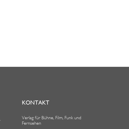
KONTAKT
Verlag für Bühne, Film, Funk und
R
Fernsehen