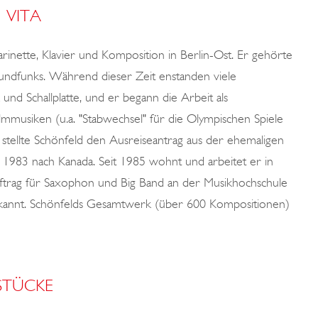
VITA
arinette, Klavier und Komposition in Berlin-Ost. Er gehörte
 Rundfunks. Während dieser Zeit enstanden viele
d Schallplatte, und er begann die Arbeit als
mmusiken (u.a. "Stabwechsel" für die Olympischen Spiele
stellte Schönfeld den Ausreiseantrag aus der ehemaligen
 1983 nach Kanada. Seit 1985 wohnt und arbeitet er in
uftrag für Saxophon und Big Band an der Musikhochschule
rkannt. Schönfelds Gesamtwerk (über 600 Kompositionen)
STÜCKE