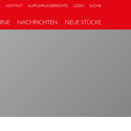
R
KONTAKT
AUFFÜHRUNGSRECHTE
LOGIN
SUCHE
MINE
NACHRICHTEN
NEUE STÜCKE