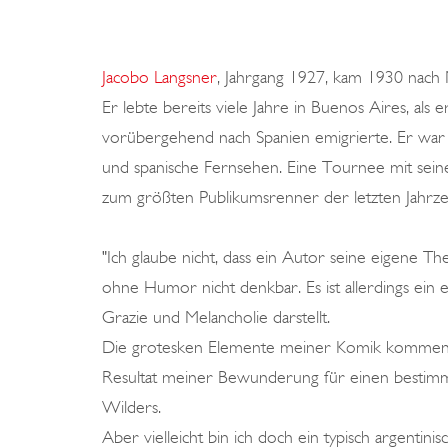
Jacobo Langsner
, Jahrgang 1927, kam 1930 nach 
Er lebte bereits viele Jahre in Buenos Aires, als 
vorübergehend nach Spanien emigrierte. Er war 
und spanische Fernsehen. Eine Tournee mit sein
zum größten Publikumsrenner der letzten Jahrze
"Ich glaube nicht, dass ein Autor seine eigene Th
ohne Humor nicht denkbar. Es ist allerdings ein
Grazie und Melancholie darstellt.
Die grotesken Elemente meiner Komik kommen nic
Resultat meiner Bewunderung für einen bestimmt
Wilders.
Aber vielleicht bin ich doch ein typisch argentin