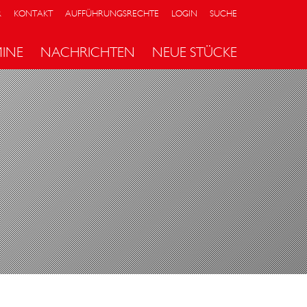
R
KONTAKT
AUFFÜHRUNGSRECHTE
LOGIN
SUCHE
MINE
NACHRICHTEN
NEUE STÜCKE