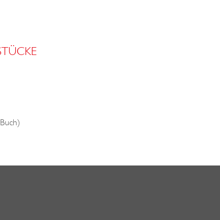
STÜCKE
Buch)