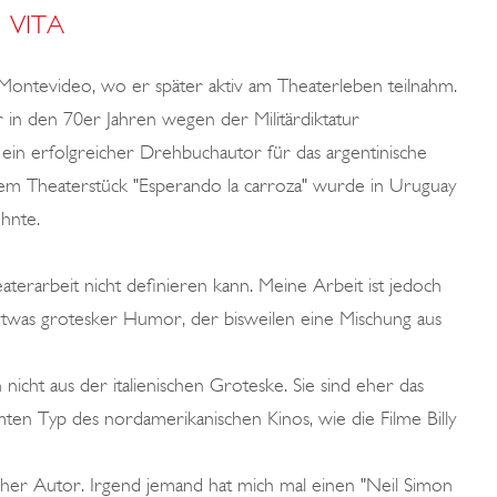
VITA
Montevideo, wo er später aktiv am Theaterleben teilnahm.
er in den 70er Jahren wegen der Militärdiktatur
ein erfolgreicher Drehbuchautor für das argentinische
em Theaterstück "Esperando la carroza" wurde in Uruguay
hnte.
eaterarbeit nicht definieren kann. Meine Arbeit ist jedoch
 etwas grotesker Humor, der bisweilen eine Mischung aus
ht aus der italienischen Groteske. Sie sind eher das
en Typ des nordamerikanischen Kinos, wie die Filme Billy
ischer Autor. Irgend jemand hat mich mal einen "Neil Simon