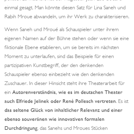
einmal gesagt. Man könnte diesen Satz für Lina Saneh und
Rabih Mroue abwandeln, um ihr Werk zu charakterisieren.
Wenn Saneh und Mroué als Schauspieler unter ihrem
eigenen Namen auf der Bühne stehen oder wenn sie eine
fiktionale Ebene etablieren, um sie bereits im nächsten
Moment zu unterlaufen, sind das Beispiele für einen
partizipativen Kunstbegriff, der den denkenden
Schauspieler ebenso einbezieht wie den denkenden
Zuschauer. In dieser Hinsicht steht ihre Theaterarbeit für
ein
Autorenverständnis, wie es im deutschen Theater
auch Elfriede Jelinek oder René Pollesch vertreten
. Es ist
das seltene Glück von inhaltlicher Relevanz und einer
ebenso souveränen wie innovativen formalen
Durchdringung
, das Sanehs und Mroues Stücken