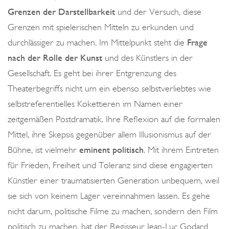
Grenzen der Darstellbarkeit
und der Versuch, diese
Grenzen mit spielerischen Mitteln zu erkunden und
durchlässiger zu machen. Im Mittelpunkt steht die
Frage
nach der Rolle der Kunst
und des Künstlers in der
Gesellschaft. Es geht bei ihrer Entgrenzung des
Theaterbegriffs nicht um ein ebenso selbstverliebtes wie
selbstreferentielles Kokettieren im Namen einer
zeitgemäßen Postdramatik. Ihre Reflexion auf die formalen
Mittel, ihre Skepsis gegenüber allem Illusionismus auf der
Bühne, ist vielmehr
eminent politisch
. Mit ihrem Eintreten
für Frieden, Freiheit und Toleranz sind diese engagierten
Künstler einer traumatisierten Generation unbequem, weil
sie sich von keinem Lager vereinnahmen lassen. Es gehe
nicht darum, politische Filme zu machen, sondern den Film
politisch zu machen, hat der Regisseur Jean-Luc Godard