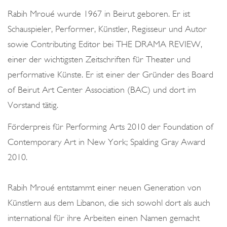
o
Rabih Mroué wurde 1967 in Beirut geboren. Er ist
n
Schauspieler, Performer, Künstler, Regisseur und Autor
sowie Contributing Editor bei THE DRAMA REVIEW,
einer der wichtigsten Zeitschriften für Theater und
performative Künste. Er ist einer der Gründer des Board
of Beirut Art Center Association (BAC) und dort im
Vorstand tätig.
Förderpreis für Performing Arts 2010 der Foundation of
Contemporary Art in New York; Spalding Gray Award
2010.
Rabih Mroué entstammt einer neuen Generation von
Künstlern aus dem Libanon, die sich sowohl dort als auch
international für ihre Arbeiten einen Namen gemacht