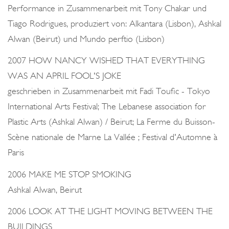
Performance in Zusammenarbeit mit Tony Chakar und
Tiago Rodrigues, produziert von: Alkantara (Lisbon), Ashkal
Alwan (Beirut) und Mundo perftio (Lisbon)
2007 HOW NANCY WISHED THAT EVERYTHING
WAS AN APRIL FOOL'S JOKE
geschrieben in Zusammenarbeit mit Fadi Toufic - Tokyo
International Arts Festival; The Lebanese association for
Plastic Arts (Ashkal Alwan) / Beirut; La Ferme du Buisson-
Scène nationale de Marne La Vallée ; Festival d'Automne à
Paris
2006 MAKE ME STOP SMOKING
Ashkal Alwan, Beirut
2006 LOOK AT THE LIGHT MOVING BETWEEN THE
BUILDINGS