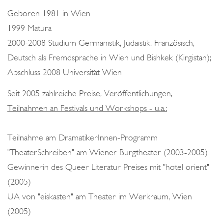
o
Geboren 1981 in Wien
n
1999 Matura
2000-2008 Studium Germanistik, Judaistik, Französisch,
Deutsch als Fremdsprache in Wien und Bishkek (Kirgistan);
Abschluss 2008 Universität Wien
Seit 2005 zahlreiche Preise, Veröffentlichungen,
Teilnahmen an Festivals und Workshops - u.a.:
Teilnahme am DramatikerInnen-Programm
"TheaterSchreiben" am Wiener Burgtheater (2003-2005)
Gewinnerin des Queer Literatur Preises mit "hotel orient"
(2005)
UA von "eiskasten" am Theater im Werkraum, Wien
(2005)