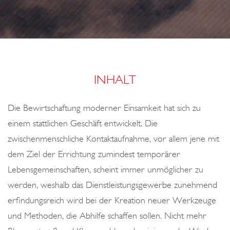
o
G
n
S
P
I
E
INHALT
L
Die Bewirtschaftung moderner Einsamkeit hat sich zu
einem stattlichen Geschäft entwickelt. Die
zwischenmenschliche Kontaktaufnahme, vor allem jene mit
dem Ziel der Errichtung zumindest temporärer
Lebensgemeinschaften, scheint immer unmöglicher zu
werden, weshalb das Dienstleistungsgewerbe zunehmend
erfindungsreich wird bei der Kreation neuer Werkzeuge
und Methoden, die Abhilfe schaffen sollen. Nicht mehr