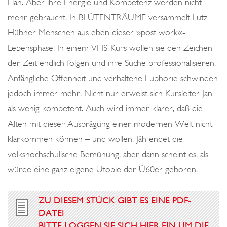
Elan. Aber ihre Energie und Kompetenz werden nicht
mehr gebraucht. In BLÜTENTRÄUME versammelt Lutz
Hübner Menschen aus eben dieser »post work«-
Lebensphase. In einem VHS-Kurs wollen sie den Zeichen
der Zeit endlich folgen und ihre Suche professionalisieren.
Anfängliche Offenheit und verhaltene Euphorie schwinden
jedoch immer mehr. Nicht nur erweist sich Kursleiter Jan
als wenig kompetent. Auch wird immer klarer, daß die
Alten mit dieser Ausprägung einer modernen Welt nicht
klarkommen können – und wollen. Jäh endet die
volkshochschulische Bemühung, aber dann scheint es, als
würde eine ganz eigene Utopie der Ü60er geboren.
ZU DIESEM STÜCK GIBT ES EINE PDF-
DATEI
BITTE LOGGEN SIE SICH HIER EIN UM DIE