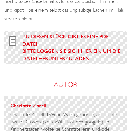
hochpräzises Gesellschaftsbild, das parodistisch flimmert
und kippt - bis einem selbst das ungläubige Lachen im Hals
stecken bleibt.
ZU DIESEM STÜCK GIBT ES EINE PDF-
DATEI
BITTE LOGGEN SIE SICH HIER EIN UM DIE
DATEI HERUNTERZULADEN
AUTOR
Charlotte Zorell
Charlotte Zorell, 1996 in Wien geboren, als Tochter
zweier Clowns (kein Witz, lässt sich googeln). In
Kindheitstagen wollte sie Schriftstellerin und/oder