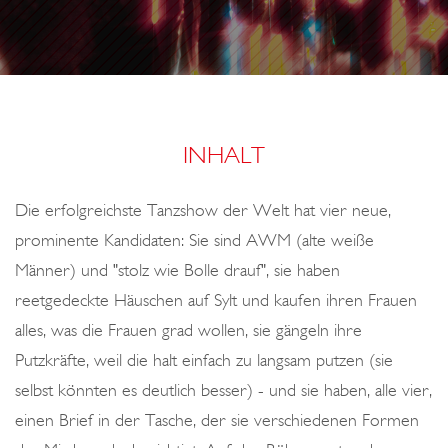
o
E
n
INHALT
Die erfolgreichste Tanzshow der Welt hat vier neue,
prominente Kandidaten: Sie sind AWM (alte weiße
Männer) und "stolz wie Bolle drauf", sie haben
reetgedeckte Häuschen auf Sylt und kaufen ihren Frauen
alles, was die Frauen grad wollen, sie gängeln ihre
Putzkräfte, weil die halt einfach zu langsam putzen (sie
selbst könnten es deutlich besser) - und sie haben, alle vier,
einen Brief in der Tasche, der sie verschiedenen Formen