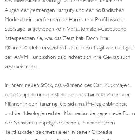
des Missbrauchs bezichtigt. Auf der Bühne, unter den
Augen der gestrengen Fachjury und der holländischen
Moderatorin, performen sie Harm- und Profillosigkeit -
backstage, angetrieben vom Vollautomaten-Cappuccino,
hatespeechen sie, was das Zeug hält. Doch ihre
Männerbündelei erweist sich als ebenso fragil wie die Egos
der AWM - und schon bald richtet sich ihre Gewalt auch
gegeneinander.
In ihrem neuen Stück, das während des Carl-Zuckmayer-
Arbeitsstipendiums entstand, schickt Charlotte Zorell vier
Männer in den Tanzring, die sich mit Privilegienblindheit
und der Ideologie rechter Männerbünde gegen jede Form
der Selbstkritik imprägniert haben. In anarchischen
Textkaskaden zeichnet sie ein in seiner Groteske