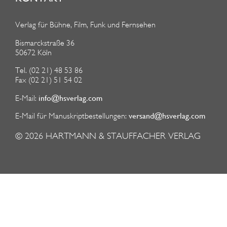
Verlag für Bühne, Film, Funk und Fernsehen
Bismarckstraße 36
50672 Köln
Tel. (02 21) 48 53 86
Fax (02 21) 51 54 02
info@hsverlag.com
E-Mail:
versand@hsverlag.com
E-Mail für Manuskriptbestellungen:
© 2026
HARTMANN & STAUFFACHER VERLAG