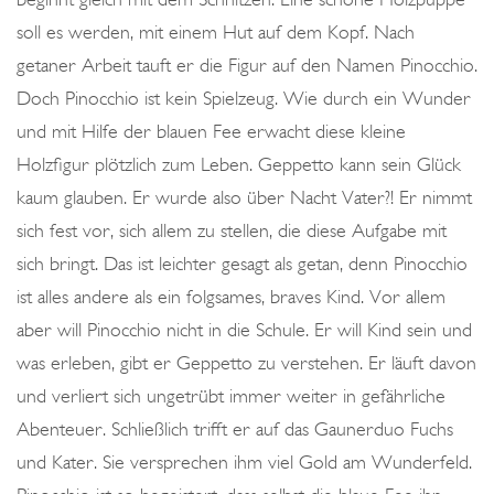
L
soll es werden, mit einem Hut auf dem Kopf. Nach
I
getaner Arbeit tauft er die Figur auf den Namen Pinocchio.
C
Doch Pinocchio ist kein Spielzeug. Wie durch ein Wunder
H
und mit Hilfe der blauen Fee erwacht diese kleine
K
Holzfigur plötzlich zum Leben. Geppetto kann sein Glück
E
kaum glauben. Er wurde also über Nacht Vater?! Er nimmt
I
sich fest vor, sich allem zu stellen, die diese Aufgabe mit
T
sich bringt. Das ist leichter gesagt als getan, denn Pinocchio
ist alles andere als ein folgsames, braves Kind. Vor allem
aber will Pinocchio nicht in die Schule. Er will Kind sein und
was erleben, gibt er Geppetto zu verstehen. Er läuft davon
und verliert sich ungetrübt immer weiter in gefährliche
Abenteuer. Schließlich trifft er auf das Gaunerduo Fuchs
und Kater. Sie versprechen ihm viel Gold am Wunderfeld.