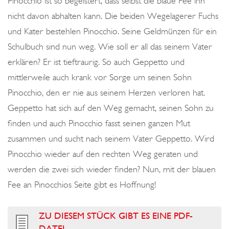
Pinocchio ist so begeistert, dass selbst die blaue Fee ihn
nicht davon abhalten kann. Die beiden Wegelagerer Fuchs
und Kater bestehlen Pinocchio. Seine Geldmünzen für ein
Schulbuch sind nun weg. Wie soll er all das seinem Vater
erklären? Er ist tieftraurig. So auch Geppetto und
mittlerweile auch krank vor Sorge um seinen Sohn
Pinocchio, den er nie aus seinem Herzen verloren hat.
Geppetto hat sich auf den Weg gemacht, seinen Sohn zu
finden und auch Pinocchio fasst seinen ganzen Mut
zusammen und sucht nach seinem Vater Geppetto. Wird
Pinocchio wieder auf den rechten Weg geraten und
werden die zwei sich wieder finden? Nun, mit der blauen
Fee an Pinocchios Seite gibt es Hoffnung!
ZU DIESEM STÜCK GIBT ES EINE PDF-
DATEI