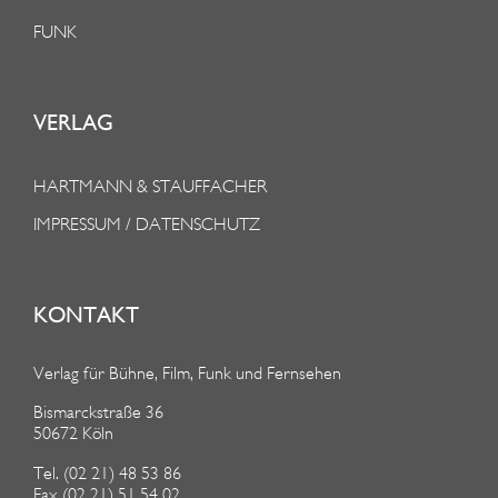
FUNK
VERLAG
HARTMANN & STAUFFACHER
IMPRESSUM / DATENSCHUTZ
KONTAKT
Verlag für Bühne, Film, Funk und Fernsehen
Bismarckstraße 36
50672 Köln
Tel. (02 21) 48 53 86
Fax (02 21) 51 54 02