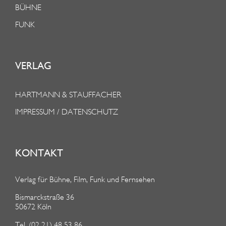
BÜHNE
FUNK
VERLAG
HARTMANN & STAUFFACHER
IMPRESSUM / DATENSCHUTZ
KONTAKT
Verlag für Bühne, Film, Funk und Fernsehen
Bismarckstraße 36
50672 Köln
Tel. (02 21) 48 53 86