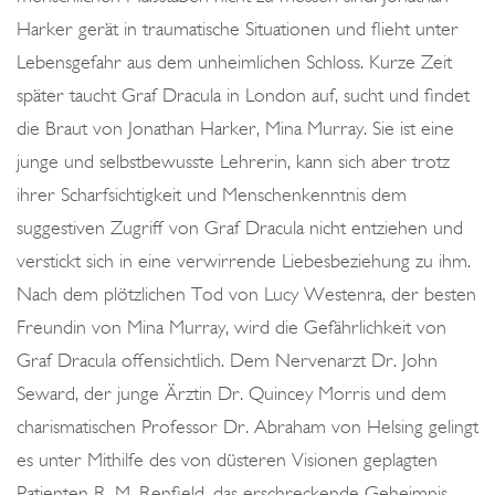
Harker gerät in traumatische Situationen und flieht unter
Lebensgefahr aus dem unheimlichen Schloss. Kurze Zeit
später taucht Graf Dracula in London auf, sucht und findet
die Braut von Jonathan Harker, Mina Murray. Sie ist eine
junge und selbstbewusste Lehrerin, kann sich aber trotz
ihrer Scharfsichtigkeit und Menschenkenntnis dem
suggestiven Zugriff von Graf Dracula nicht entziehen und
verstickt sich in eine verwirrende Liebesbeziehung zu ihm.
Nach dem plötzlichen Tod von Lucy Westenra, der besten
Freundin von Mina Murray, wird die Gefährlichkeit von
Graf Dracula offensichtlich. Dem Nervenarzt Dr. John
Seward, der junge Ärztin Dr. Quincey Morris und dem
charismatischen Professor Dr. Abraham von Helsing gelingt
es unter Mithilfe des von düsteren Visionen geplagten
Patienten R. M. Renfield, das erschreckende Geheimnis