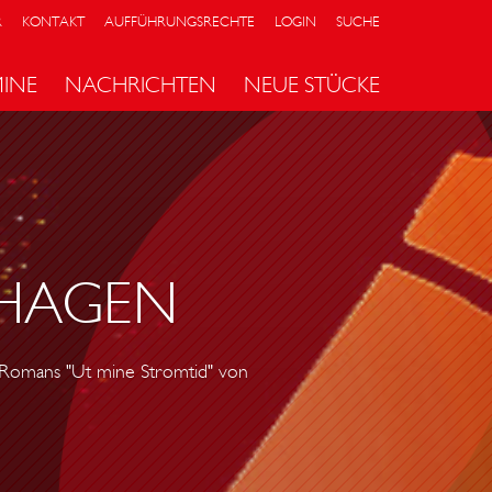
R
KONTAKT
AUFFÜHRUNGSRECHTE
LOGIN
SUCHE
MINE
NACHRICHTEN
NEUE STÜCKE
LHAGEN
 Romans "Ut mine Stromtid" von