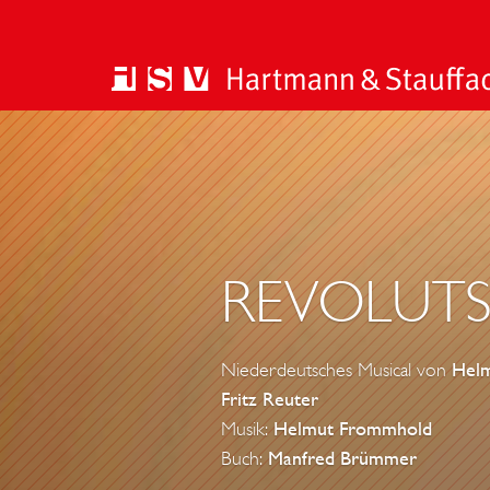
REVOLUTS
Niederdeutsches Musical von
Hel
Fritz Reuter
Musik:
Helmut Frommhold
Buch:
Manfred Brümmer