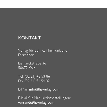
KONTAKT
Verlag für Bühne, Film, Funk und
R
Fernsehen
Bismarckstraße 36
50672 Köln
Tel. (02 21) 48 53 86
Fax (02 21) 51 54 02
info@hsverlag.com
E-Mail:
E-Mail für Manuskriptbestellungen:
versand@hsverlag.com