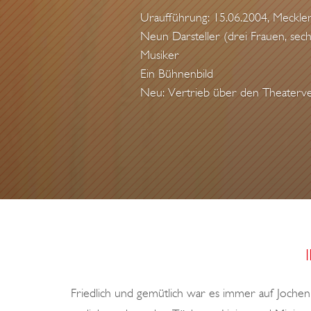
Uraufführung: 15.06.2004, Mecklen
Neun Darsteller (drei Frauen, sec
Musiker
Ein Bühnenbild
Neu: Vertrieb über den Theaterve
Friedlich und gemütlich war es immer auf Jochen