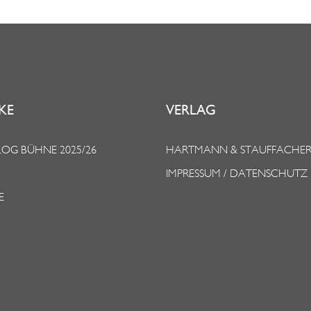
KE
VERLAG
OG BÜHNE 2025/26
HARTMANN & STAUFFACHE
IMPRESSUM / DATENSCHUTZ
E