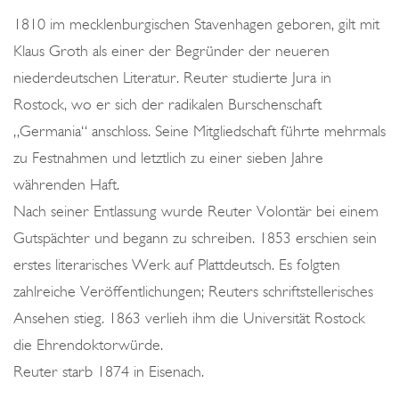
o
1810 im mecklenburgischen Stavenhagen geboren, gilt mit
n
Klaus Groth als einer der Begründer der neueren
niederdeutschen Literatur. Reuter studierte Jura in
Rostock, wo er sich der radikalen Burschenschaft
„Germania“ anschloss. Seine Mitgliedschaft führte mehrmals
zu Festnahmen und letztlich zu einer sieben Jahre
währenden Haft.
Nach seiner Entlassung wurde Reuter Volontär bei einem
Gutspächter und begann zu schreiben. 1853 erschien sein
erstes literarisches Werk auf Plattdeutsch. Es folgten
zahlreiche Veröffentlichungen; Reuters schriftstellerisches
Ansehen stieg. 1863 verlieh ihm die Universität Rostock
die Ehrendoktorwürde.
Reuter starb 1874 in Eisenach.