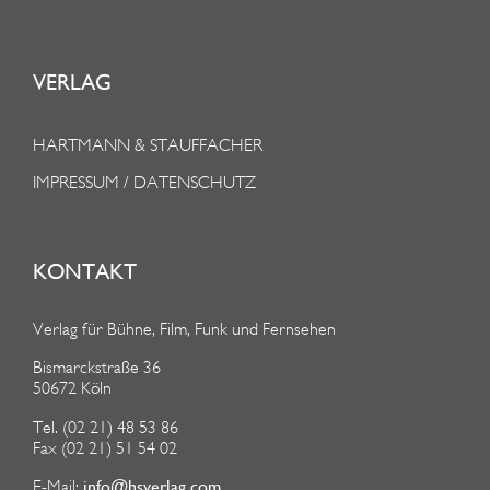
VERLAG
HARTMANN & STAUFFACHER
IMPRESSUM / DATENSCHUTZ
KONTAKT
Verlag für Bühne, Film, Funk und Fernsehen
Bismarckstraße 36
50672 Köln
Tel. (02 21) 48 53 86
Fax (02 21) 51 54 02
info@hsverlag.com
E-Mail: