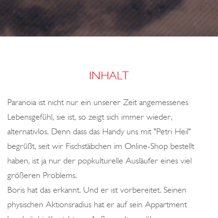
o
n
INHALT
Paranoia ist nicht nur ein unserer Zeit angemessenes
Lebensgefühl, sie ist, so zeigt sich immer wieder,
alternativlos. Denn dass das Handy uns mit "Petri Heil"
begrüßt, seit wir Fischstäbchen im Online-Shop bestellt
haben, ist ja nur der popkulturelle Ausläufer eines viel
größeren Problems.
Boris hat das erkannt. Und er ist vorbereitet. Seinen
physischen Aktionsradius hat er auf sein Appartment