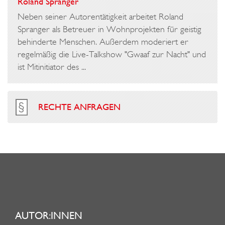
Roland Spranger
Neben seiner Autorentätigkeit arbeitet Roland
Spranger als Betreuer in Wohnprojekten für geistig
behinderte Menschen. Außerdem moderiert er
regelmäßig die Live-Talkshow "Gwaaf zur Nacht" und
ist Mitinitiator des ...
RECHTE ANFRAGEN
AUTOR:INNEN