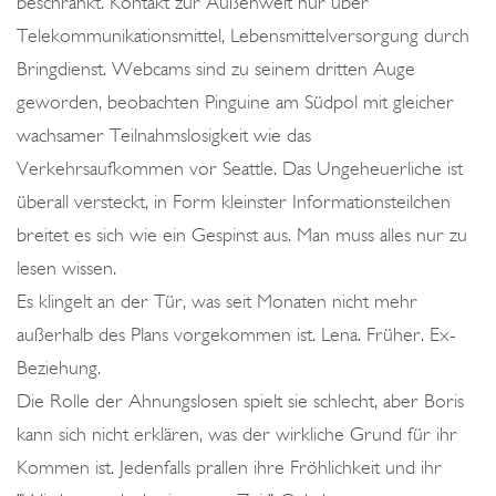
beschränkt. Kontakt zur Außenwelt nur über
Telekommunikationsmittel, Lebensmittelversorgung durch
Bringdienst. Webcams sind zu seinem dritten Auge
geworden, beobachten Pinguine am Südpol mit gleicher
wachsamer Teilnahmslosigkeit wie das
Verkehrsaufkommen vor Seattle. Das Ungeheuerliche ist
überall versteckt, in Form kleinster Informationsteilchen
breitet es sich wie ein Gespinst aus. Man muss alles nur zu
lesen wissen.
Es klingelt an der Tür, was seit Monaten nicht mehr
außerhalb des Plans vorgekommen ist. Lena. Früher. Ex-
Beziehung.
Die Rolle der Ahnungslosen spielt sie schlecht, aber Boris
kann sich nicht erklären, was der wirkliche Grund für ihr
Kommen ist. Jedenfalls prallen ihre Fröhlichkeit und ihr