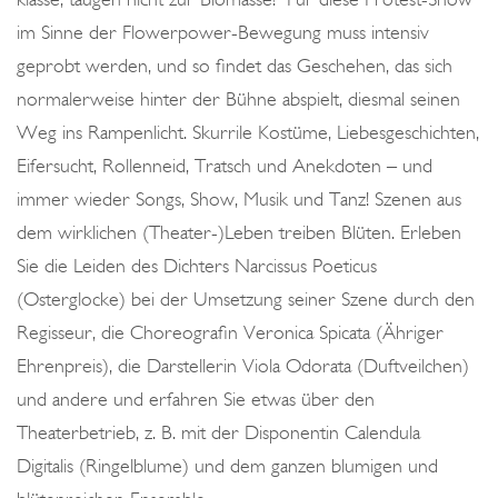
im Sinne der Flowerpower-Bewegung muss intensiv
geprobt werden, und so findet das Geschehen, das sich
normalerweise hinter der Bühne abspielt, diesmal seinen
Weg ins Rampenlicht. Skurrile Kostüme, Liebesgeschichten,
Eifersucht, Rollenneid, Tratsch und Anekdoten – und
immer wieder Songs, Show, Musik und Tanz! Szenen aus
dem wirklichen (Theater-)Leben treiben Blüten. Erleben
Sie die Leiden des Dichters Narcissus Poeticus
(Osterglocke) bei der Umsetzung seiner Szene durch den
Regisseur, die Choreografin Veronica Spicata (Ähriger
Ehrenpreis), die Darstellerin Viola Odorata (Duftveilchen)
und andere und erfahren Sie etwas über den
Theaterbetrieb, z. B. mit der Disponentin Calendula
Digitalis (Ringelblume) und dem ganzen blumigen und