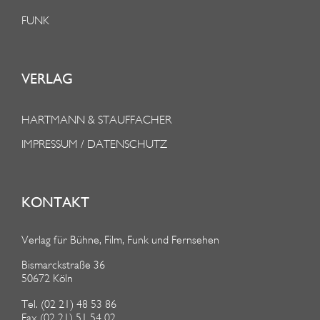
FUNK
VERLAG
HARTMANN & STAUFFACHER
IMPRESSUM / DATENSCHUTZ
KONTAKT
Verlag für Bühne, Film, Funk und Fernsehen
Bismarckstraße 36
50672 Köln
Tel. (02 21) 48 53 86
Fax (02 21) 51 54 02