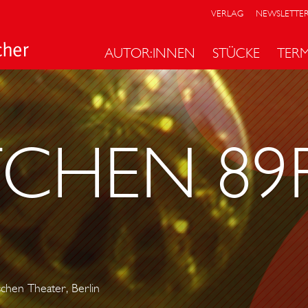
VERLAG
NEWSLETTE
AUTOR:INNEN
STÜCKE
TER
CHEN 89F
chen Theater, Berlin