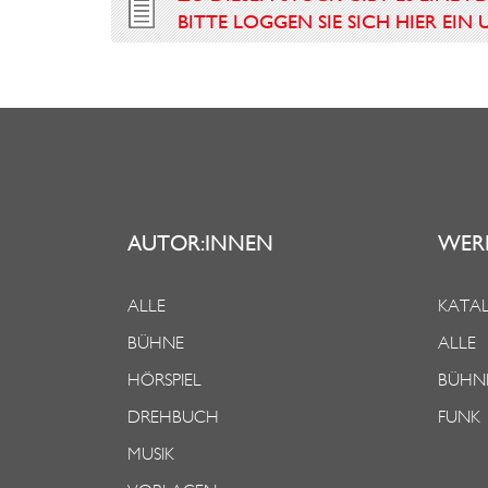
BITTE LOGGEN SIE SICH HIER EI
AUTOR:INNEN
WER
ALLE
KATAL
BÜHNE
ALLE
HÖRSPIEL
BÜHN
DREHBUCH
FUNK
MUSIK