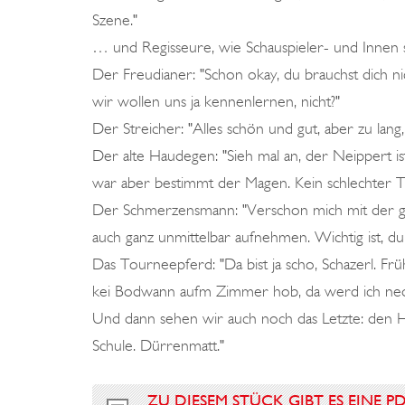
Szene."
… und Regisseure, wie Schauspieler- und Innen
Der Freudianer: "Schon okay, du brauchst dich nic
wir wollen uns ja kennenlernen, nicht?"
Der Streicher: "Alles schön und gut, aber zu lang, 
Der alte Haudegen: "Sieh mal an, der Neippert is
war aber bestimmt der Magen. Kein schlechter Ty
Der Schmerzensmann: "Verschon mich mit der ga
auch ganz unmittelbar aufnehmen. Wichtig ist, du 
Das Tourneepferd: "Da bist ja scho, Schazerl. Fr
kei Bodwann aufm Zimmer hob, da werd ich ne
Und dann sehen wir auch noch das Letzte: den Hos
Schule. Dürrenmatt."
ZU DIESEM STÜCK GIBT ES EINE P