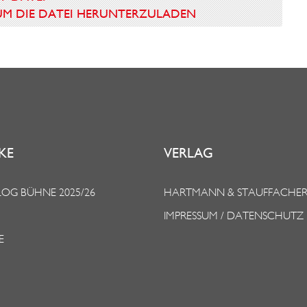
N UM DIE DATEI HERUNTERZULADEN
KE
VERLAG
OG BÜHNE 2025/26
HARTMANN & STAUFFACHE
IMPRESSUM / DATENSCHUTZ
E