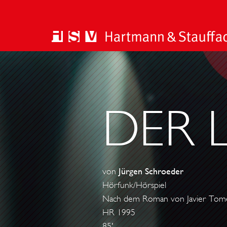
DER 
von
Jürgen Schroeder
Hörfunk/Hörspiel
Nach dem Roman von Javier Tom
HR 1995
85'