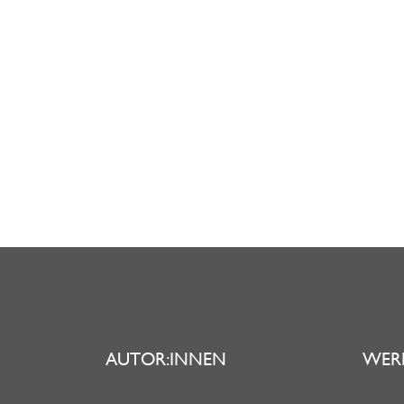
AUTOR:INNEN
WER