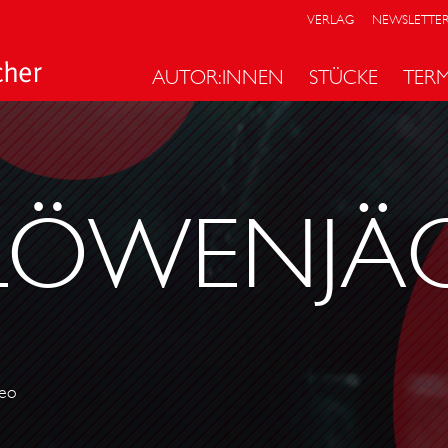
VERLAG
NEWSLETTE
AUTOR:INNEN
STÜCKE
TER
LÖWENJÄ
eo