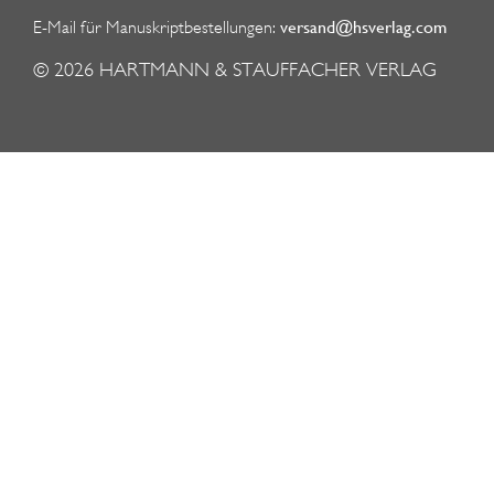
versand@hsverlag.com
E-Mail für Manuskriptbestellungen:
© 2026
HARTMANN & STAUFFACHER VERLAG