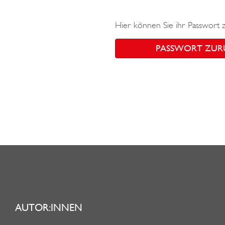
Hier können Sie ihr Passwort 
PASSWORT ZUR
AUTOR:INNEN