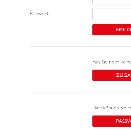
Passwort:
Falls Sie noch kei
ZUGA
Hier können Sie ih
PASS