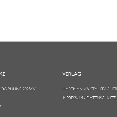
KE
VERLAG
OG BÜHNE 2025/26
HARTMANN & STAUFFACHE
IMPRESSUM / DATENSCHUTZ
E