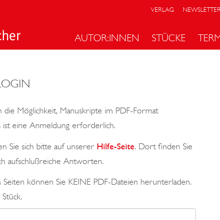
VERLAG
NEWSLETTE
AUTOR:INNEN
STÜCKE
TER
LOGIN
 die Möglichkeit, Manuskripte im PDF-Format
ist eine Anmeldung erforderlich.
n Sie sich bitte auf unserer
Hilfe-Seite
. Dort finden Sie
ch aufschlußreiche Antworten.
en Seiten können Sie KEINE PDF-Dateien herunterladen.
 Stück.