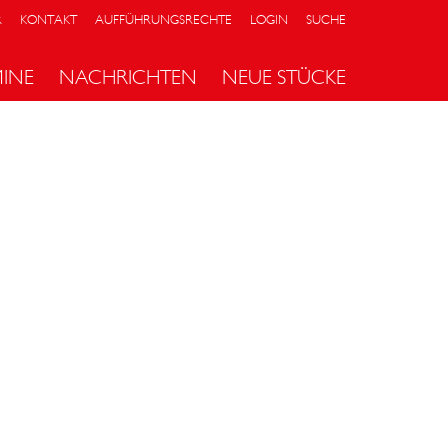
R
KONTAKT
AUFFÜHRUNGSRECHTE
LOGIN
SUCHE
MINE
NACHRICHTEN
NEUE STÜCKE