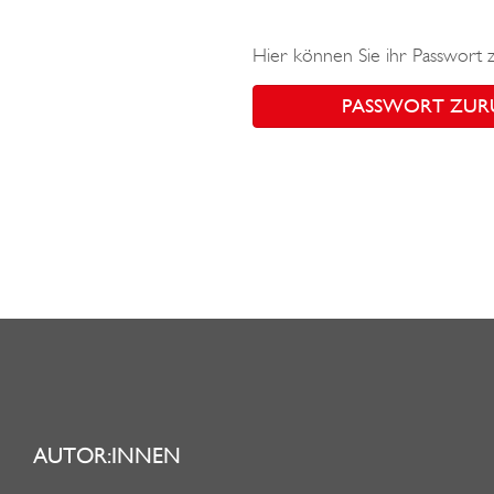
Hier können Sie ihr Passwort 
PASSWORT ZUR
AUTOR:INNEN