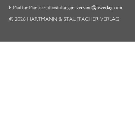
versand@hsverlag.com
E-Mail für Manuskriptbestellungen:
© 2026
HARTMANN & STAUFFACHER VERLAG