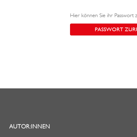
Hier können Sie ihr Passwort 
PASSWORT ZUR
AUTOR:INNEN