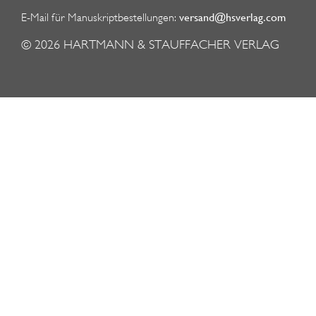
versand@hsverlag.com
E-Mail für Manuskriptbestellungen:
© 2026
HARTMANN & STAUFFACHER VERLAG