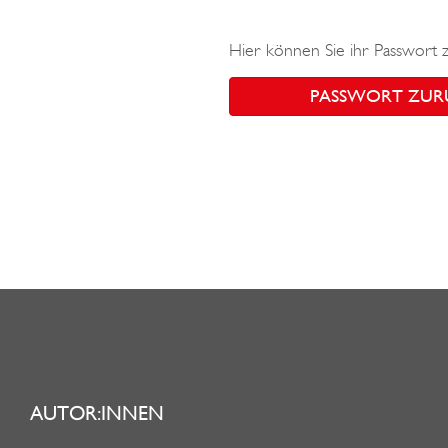
Hier können Sie ihr Passwort 
PASSWORT ZUR
AUTOR:INNEN