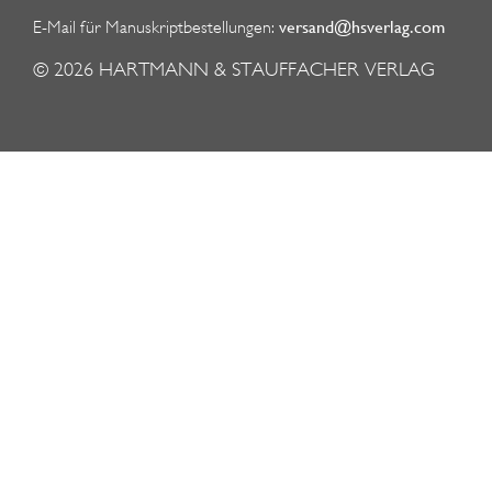
versand@hsverlag.com
E-Mail für Manuskriptbestellungen:
© 2026
HARTMANN & STAUFFACHER VERLAG