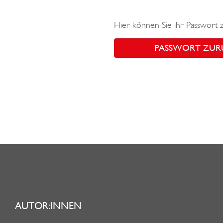
Hier können Sie ihr Passwort 
PASSWORT ZUR
AUTOR:INNEN