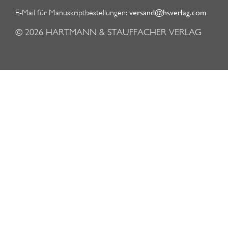
versand@hsverlag.com
E-Mail für Manuskriptbestellungen:
© 2026
HARTMANN & STAUFFACHER VERLAG