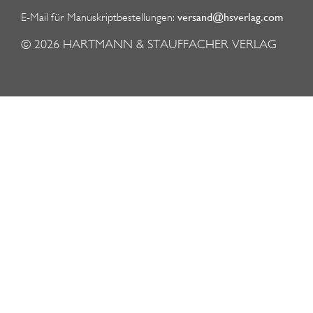
versand@hsverlag.com
E-Mail für Manuskriptbestellungen:
© 2026
HARTMANN & STAUFFACHER VERLAG