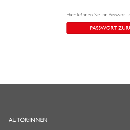
Hier können Sie ihr Passwort 
PASSWORT ZUR
AUTOR:INNEN