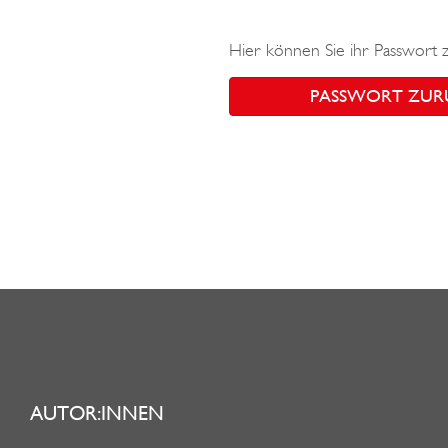
Hier können Sie ihr Passwort 
PASSWORT ZUR
AUTOR:INNEN