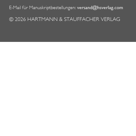
versand@hsverlag.com
E-Mail für Manuskriptbestellungen:
© 2026
HARTMANN & STAUFFACHER VERLAG