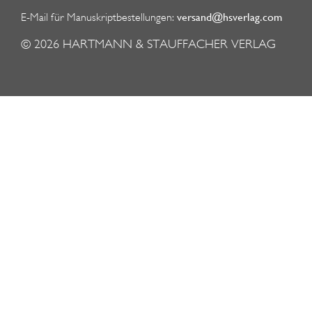
versand@hsverlag.com
E-Mail für Manuskriptbestellungen:
© 2026
HARTMANN & STAUFFACHER VERLAG