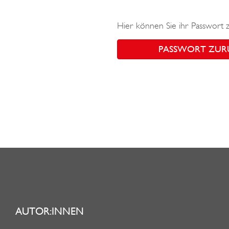
Hier können Sie ihr Passwort 
PASSWORT ZUR
AUTOR:INNEN